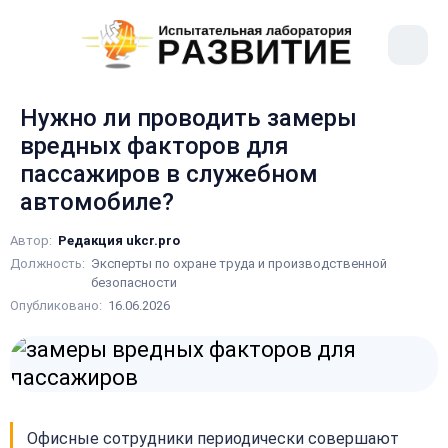
рыть
Меню
ное
сайта
ню
Нужно ли проводить замеры
вредных факторов для
пассажиров в служебном
автомобиле?
Автор:
Редакция ukcr.pro
Должность:
Эксперты по охране труда и производственной
безопасности
Опубликовано:
16.06.2026
Офисные сотрудники периодически совершают