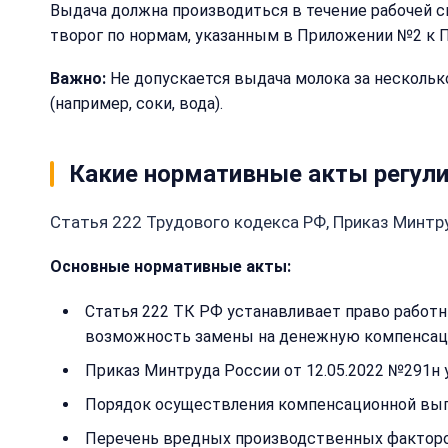
Выдача должна производиться в течение рабочей см
творог по нормам, указанным в Приложении №2 к П
Важно:
Не допускается выдача молока за нескольк
(например, соки, вода).
Какие нормативные акты регул
Статья 222 Трудового кодекса РФ, Приказ Минтру
Основные нормативные акты:
Статья 222 ТК РФ устанавливает право работн
возможность замены на денежную компенсаци
Приказ Минтруда России от 12.05.2022 №291н
Порядок осуществления компенсационной вы
Перечень вредных производственных факторов