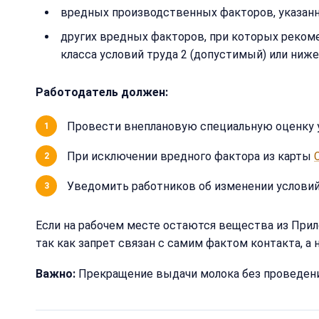
вредных производственных факторов, указанн
других вредных факторов, при которых рекоме
класса условий труда 2 (допустимый) или ниже
Работодатель должен:
Провести внеплановую специальную оценку у
При исключении вредного фактора из карты
Уведомить работников об изменении условий 
Если на рабочем месте остаются вещества из Прил
так как запрет связан с самим фактом контакта, 
Важно:
Прекращение выдачи молока без проведения