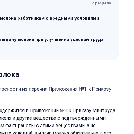
4 раздела
 молока работникам с вредными условиями
выдачу молока при улучшении условий труда
олока
пасности из перечня Приложения №1 к Приказу
содержится в Приложении №1 к Приказу Минтруда
 никеля и другие вещества с подтвержденными
м факт работы с этими веществами, а не
ые условия), выдача молока обязательна, а его