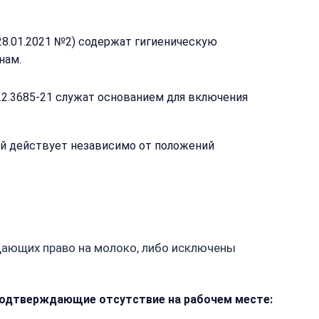
28.01.2021 №2) содержат гигиеническую
нам.
.2.3685-21 служат основанием для включения
т
ей действует независимо от положений
дающих право на молоко, либо исключены
 подтверждающие отсутствие на рабочем месте: