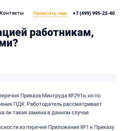
Контакты
Написать нам
+7 (499) 995-22-40
цией работникам,
ами?
 перечня Приказа Минтруда №291н, но по
юдения ПДК. Работодатель рассматривает
 ли такая замена в данном случае.
пасности из перечня Приложения №1 к Приказу