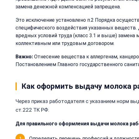
замена денежной компенсацией запрещена.
Это исключение установлено п.2 Порядка осущест
специфического воздействия указанных веществ. Д
вредных условий труда (класс 3.1 и выше) замена
коллективным или трудовым договором.
Важно:
Отнесение вещества к аллергенам, канцеро
Постановлением Главного государственного санита
Как оформить выдачу молока р
Через приказ работодателя с указанием норм выд
ст.222 ТК РФ.
Для правильного оформления выдачи молока ра
Определить перечень профессий и должностей