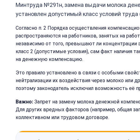
Минтруда №291н, замена выдачи молока дене
установлен допустимый класс условий труда (
Согласно п. 2 Порядка осуществления компенсацио
распространяются на работников, занятых на рабо
независимо от того, превышают ли концентрации 
класс 2 (допустимые условия), сам факт наличия 
на денежную компенсацию.
Это правило установлено в связи с особыми свой
нейтрализации их воздействия через молоко или д
поэтому законодатель исключил возможность её пр
Важно:
Запрет на замену молока денежной компен
Для других вредных факторов (например, общая зап
коллективном или трудовом договоре.