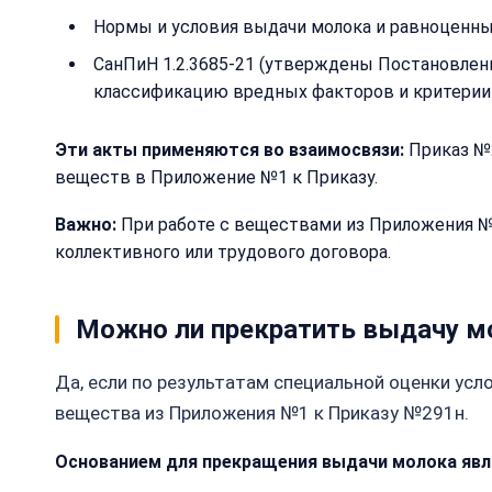
Нормы и условия выдачи молока и равноценны
СанПиН 1.2.3685-21 (утверждены Постановлени
классификацию вредных факторов и критерии 
Эти акты применяются во взаимосвязи:
Приказ №2
веществ в Приложение №1 к Приказу.
Важно:
При работе с веществами из Приложения №
коллективного или трудового договора.
Можно ли прекратить выдачу мо
Да, если по результатам специальной оценки ус
вещества из Приложения №1 к Приказу №291н.
Основанием для прекращения выдачи молока явл