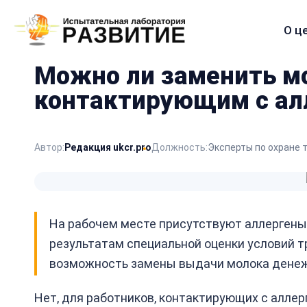
О ц
Меню
сайта
Можно ли заменить м
контактирующим с ал
Автор:
Редакция ukcr.pro
Должность:
Эксперты по охране 
На рабочем месте присутствуют аллергены,
результатам специальной оценки условий т
возможность замены выдачи молока денежн
Нет, для работников, контактирующих с аллер