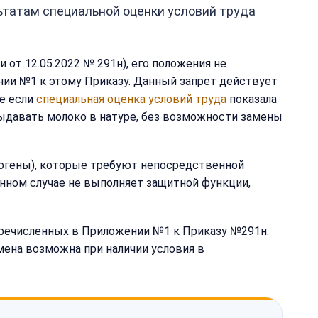
татам специальной оценки условий труда
от 12.05.2022 № 291н), его положения не
нии №1 к этому Приказу. Данный запрет действует
е если
специальная оценка условий труда
показала
выдавать молоко в натуре, без возможности замены
рогены), которые требуют непосредственной
нном случае не выполняет защитной функции,
еречисленных в Приложении №1 к Приказу №291н.
мена возможна при наличии условия в