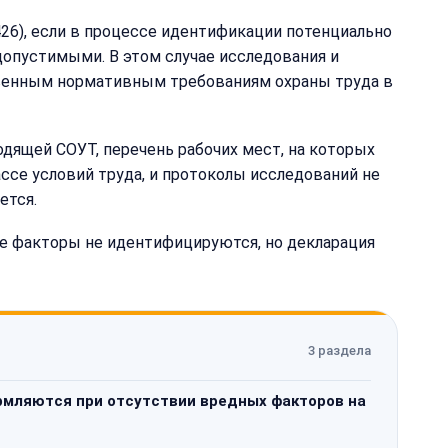
-426), если в процессе идентификации потенциально
опустимыми. В этом случае исследования и
ственным нормативным требованиям охраны труда в
одящей СОУТ, перечень рабочих мест, на которых
лассе условий труда, и протоколы исследований не
ется.
ные факторы не идентифицируются, но декларация
3 раздела
рмляются при отсутствии вредных факторов на