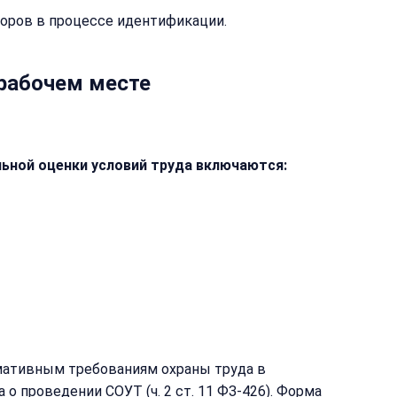
оров в процессе идентификации.
рабочем месте
ьной оценки условий труда включаются:
я
ция
мативным требованиям охраны труда в
о проведении СОУТ (ч. 2 ст. 11 ФЗ-426). Форма