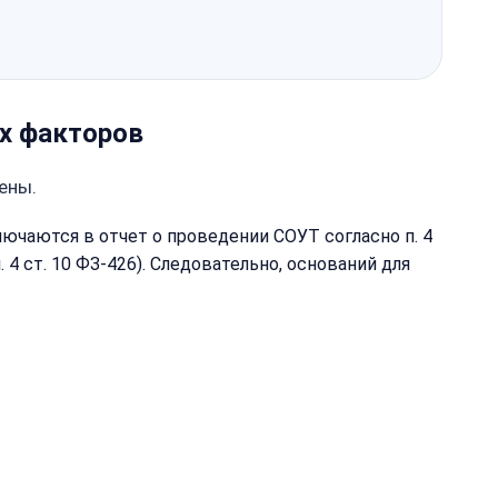
х факторов
ены.
чаются в отчет о проведении СОУТ согласно п. 4
 4 ст. 10 ФЗ-426). Следовательно, оснований для