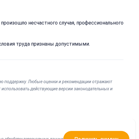
т
е произошло несчастного случая, профессионального
условия труда признаны допустимыми.
вую поддержку. Любые оценки и рекомендации отражают
т использовать действующие версии законодательных и