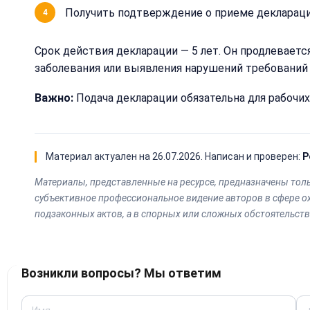
Получить подтверждение о приеме деклараци
Срок действия декларации — 5 лет. Он продлеваетс
заболевания или выявления нарушений требований 
Важно:
Подача декларации обязательна для рабочи
Материал актуален на
26.07.2026
. Написан и проверен:
Р
Материалы, представленные на ресурсе, предназначены тол
субъективное профессиональное видение авторов в сфере о
подзаконных актов, а в спорных или сложных обстоятельст
Возникли вопросы? Мы ответим