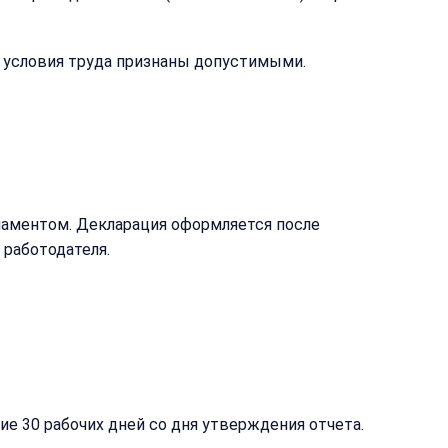
и условия труда признаны допустимыми.
ламентом. Декларация оформляется после
 работодателя.
е 30 рабочих дней со дня утверждения отчета.