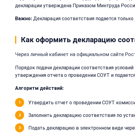
декларации утверждена Приказом Минтруда России 
Важно:
Декларация соответствия подается только 
Как оформить декларацию соотв
Через личный кабинет на официальном сайте Рос
Порядок подачи декларации соответствия условий 
утверждения отчета о проведении СОУТ и подается
Алгоритм действий:
Утвердить отчет о проведении СОУТ комисси
Заполнить декларацию соответствия по уста
Подать декларацию в электронном виде через