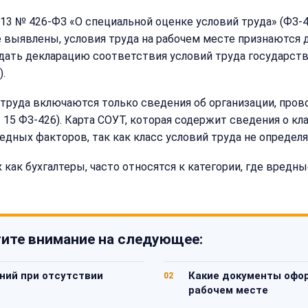
.2013 № 426-ФЗ «О специальной оценке условий труда» (ФЗ
выявлены, условия труда на рабочем месте признаются д
 подать декларацию соответствия условий труда государ
).
 труда включаются только сведения об организации, пров
т. 15 ФЗ-426). Карта СОУТ, которая содержит сведения о к
дных факторов, так как класс условий труда не определя
как бухгалтеры, часто относятся к категории, где вред
ите внимание на следующее:
ний при отсутствии
Какие документы офо
02
рабочем месте