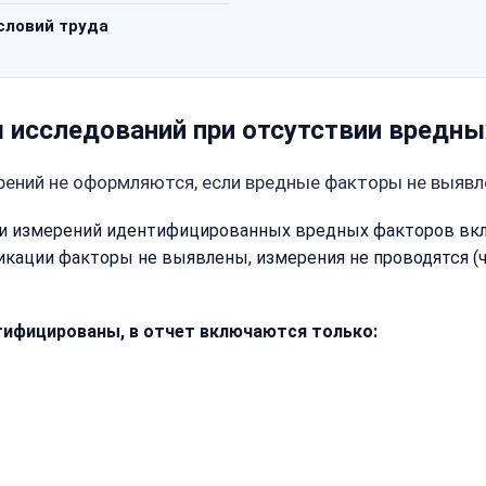
словий труда
 исследований при отсутствии вредны
рений не оформляются, если вредные факторы не выявл
и измерений идентифицированных вредных факторов вклю
фикации факторы не выявлены, измерения не проводятся (ч.
тифицированы, в отчет включаются только: