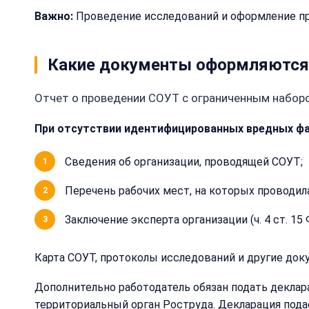
Важно:
Проведение исследований и оформление пр
Какие документы оформляются 
Отчет о проведении СОУТ с ограниченным наборо
При отсутствии идентифицированных вредных фак
Сведения об организации, проводящей СОУТ;
Перечень рабочих мест, на которых проводил
Заключение эксперта организации (ч. 4 ст. 15 
Карта СОУТ, протоколы исследований и другие докум
Дополнительно работодатель обязан подать декла
территориальный орган Роструда. Декларация подает