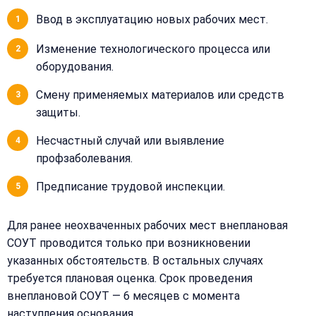
Ввод в эксплуатацию новых рабочих мест.
Получить расчёт
Изменение технологического процесса или
Или
позвоните
оборудования.
нам:
+7
Смену применяемых материалов или средств
(499)
защиты.
995-
22-
Несчастный случай или выявление
40
профзаболевания.
Предписание трудовой инспекции.
Для ранее неохваченных рабочих мест внеплановая
СОУТ проводится только при возникновении
указанных обстоятельств. В остальных случаях
требуется плановая оценка. Срок проведения
внеплановой СОУТ — 6 месяцев с момента
наступления основания.