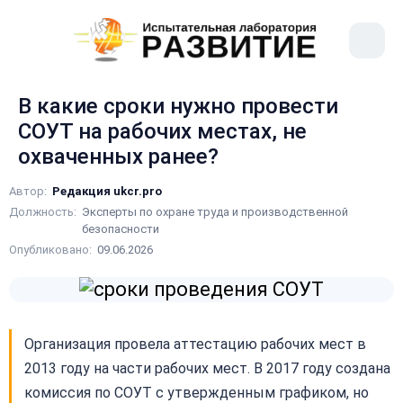
рыть
Меню
ное
сайта
ню
В какие сроки нужно провести
СОУТ на рабочих местах, не
охваченных ранее?
Автор:
Редакция ukcr.pro
Должность:
Эксперты по охране труда и производственной
безопасности
Опубликовано:
09.06.2026
Организация провела аттестацию рабочих мест в
2013 году на части рабочих мест. В 2017 году создана
комиссия по СОУТ с утвержденным графиком, но