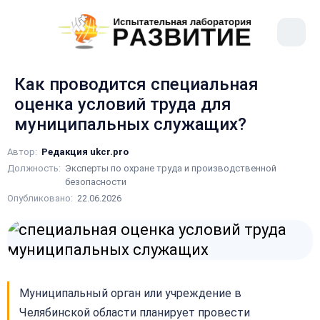
рыть
Меню
ное
сайта
ню
Как проводится специальная
оценка условий труда для
муниципальных служащих?
Автор:
Редакция ukcr.pro
Должность:
Эксперты по охране труда и производственной
безопасности
Опубликовано:
22.06.2026
Муниципальный орган или учреждение в
Челябинской области планирует провести