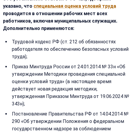
указано, что
специальная оценка условий труда
проводится в отношении рабочих мест всех
работников, включая муниципальных служащих.
Дополнительно применяются:
Трудовой кодекс РФ (ст. 212 об обязанностях
работодателя по обеспечению безопасных условий
труда);
Приказ Минтруда России от 24.01.2014 № 33н «Об
утверждении Методики проведения специальной
оценки условий труда» (в настоящее время
действует новая редакция методики,
утвержденная Приказом Минтруда от 19.06.2024 №
343н);
Постановление Правительства РФ от 14.04.2014 №
290 «Об утверждении Положения о федеральном
государственном надзоре за соблюдением