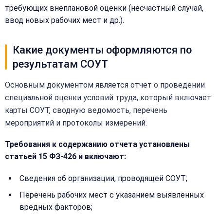
(499)
требующих внеплановой оценки (несчастный случай,
995-
ввод новых рабочих мест и др.).
22-
40
Какие документы оформляются по
результатам СОУТ
Основным документом является отчет о проведении
специальной оценки условий труда, который включает
карты СОУТ, сводную ведомость, перечень
мероприятий и протоколы измерений.
Требования к содержанию отчета установлены
статьей 15 ФЗ-426 и включают:
Сведения об организации, проводящей СОУТ;
Перечень рабочих мест с указанием выявленных
вредных факторов;