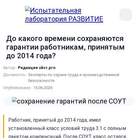
рыть
Меню
ное
сайта
ню
До какого времени сохраняются
гарантии работникам, принятым
до 2014 года?
Автор:
Редакция ukcr.pro
Должность:
Эксперты по охране труда и производственной
безопасности
Опубликовано:
15.06.2026
Работник, принятый до 2014 года, имел
установленный класс условий труда 3.1 с полным
пакетом компенсаций. После СОУТ класс остался