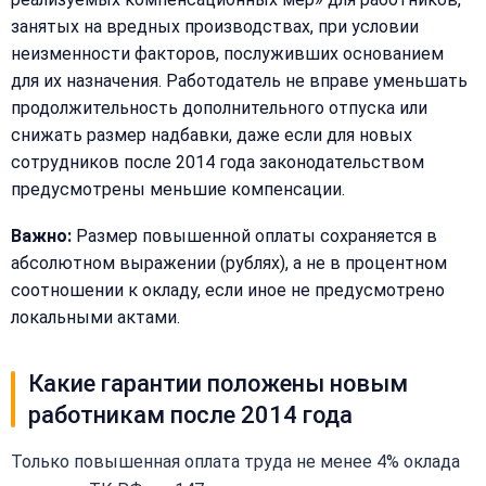
занятых на вредных производствах, при условии
неизменности факторов, послуживших основанием
для их назначения. Работодатель не вправе уменьшать
продолжительность дополнительного отпуска или
снижать размер надбавки, даже если для новых
сотрудников после 2014 года законодательством
предусмотрены меньшие компенсации.
Важно:
Размер повышенной оплаты сохраняется в
абсолютном выражении (рублях), а не в процентном
соотношении к окладу, если иное не предусмотрено
локальными актами.
Какие гарантии положены новым
работникам после 2014 года
Только повышенная оплата труда не менее 4% оклада