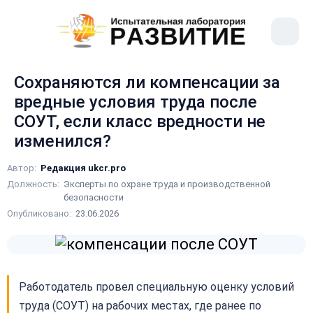
рыть
Меню
ное
сайта
ню
Сохраняются ли компенсации за
вредные условия труда после
СОУТ, если класс вредности не
изменился?
Автор:
Редакция ukcr.pro
Должность:
Эксперты по охране труда и производственной
безопасности
Опубликовано:
23.06.2026
Работодатель провел специальную оценку условий
труда (СОУТ) на рабочих местах, где ранее по