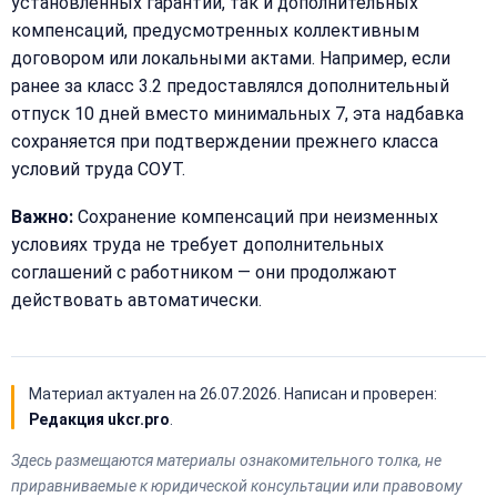
установленных гарантий, так и дополнительных
+7
(499)
компенсаций, предусмотренных коллективным
995-
договором или локальными актами. Например, если
22-
ранее за класс 3.2 предоставлялся дополнительный
40
отпуск 10 дней вместо минимальных 7, эта надбавка
сохраняется при подтверждении прежнего класса
условий труда СОУТ.
Важно:
Сохранение компенсаций при неизменных
условиях труда не требует дополнительных
соглашений с работником — они продолжают
действовать автоматически.
Материал актуален на
26.07.2026
. Написан и проверен:
Редакция ukcr.pro
.
Здесь размещаются материалы ознакомительного толка, не
приравниваемые к юридической консультации или правовому