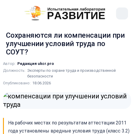
рыть
Меню
ное
сайта
ню
Сохраняются ли компенсации при
улучшении условий труда по
СОУТ?
Автор:
Редакция ukcr.pro
Должность:
Эксперты по охране труда и производственной
безопасности
Опубликовано:
18.06.2026
На рабочих местах по результатам аттестации 2011
года установлены вредные условия труда (класс 3.2)