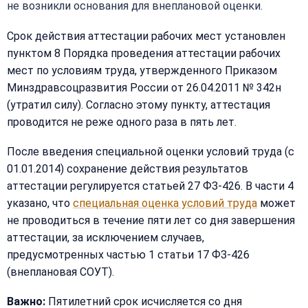
не возникли основания для внеплановой оценки.
Срок действия аттестации рабочих мест установлен
пунктом 8 Порядка проведения аттестации рабочих
мест по условиям труда, утвержденного Приказом
Минздравсоцразвития России от 26.04.2011 № 342н
(утратил силу). Согласно этому пункту, аттестация
проводится не реже одного раза в пять лет.
После введения специальной оценки условий труда (с
01.01.2014) сохранение действия результатов
аттестации регулируется статьей 27 ФЗ-426. В части 4
указано, что
специальная оценка условий труда
может
не проводиться в течение пяти лет со дня завершения
аттестации, за исключением случаев,
предусмотренных частью 1 статьи 17 ФЗ-426
(внеплановая СОУТ).
Важно:
Пятилетний срок исчисляется со дня