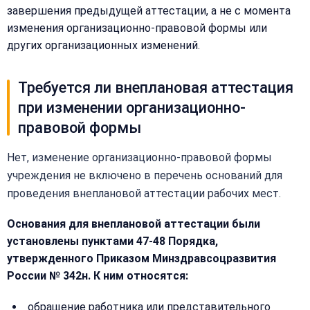
завершения предыдущей аттестации, а не с момента
изменения организационно-правовой формы или
других организационных изменений.
Требуется ли внеплановая аттестация
при изменении организационно-
правовой формы
Нет, изменение организационно-правовой формы
учреждения не включено в перечень оснований для
проведения внеплановой аттестации рабочих мест.
Основания для внеплановой аттестации были
установлены пунктами 47-48 Порядка,
утвержденного Приказом Минздравсоцразвития
России № 342н. К ним относятся:
обращение работника или представительного