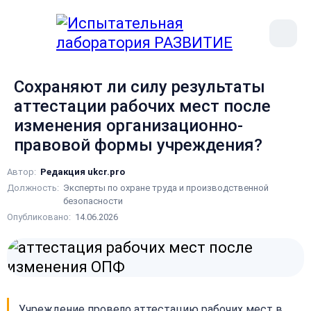
рыть
Меню
ное
сайта
ню
Сохраняют ли силу результаты
аттестации рабочих мест после
изменения организационно-
правовой формы учреждения?
Автор:
Редакция ukcr.pro
Должность:
Эксперты по охране труда и производственной
безопасности
Опубликовано:
14.06.2026
Учреждение провело аттестацию рабочих мест в