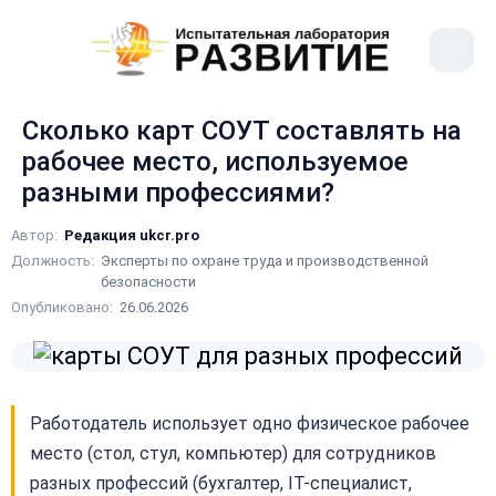
рыть
Меню
ное
сайта
ню
Сколько карт СОУТ составлять на
рабочее место, используемое
разными профессиями?
Автор:
Редакция ukcr.pro
Должность:
Эксперты по охране труда и производственной
безопасности
Опубликовано:
26.06.2026
Работодатель использует одно физическое рабочее
место (стол, стул, компьютер) для сотрудников
разных профессий (бухгалтер, IT-специалист,