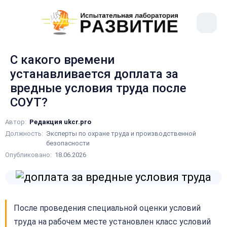
рыть
Меню
ное
сайта
ню
С какого времени
устанавливается доплата за
вредные условия труда после
СОУТ?
Автор:
Редакция ukcr.pro
Должность:
Эксперты по охране труда и производственной
безопасности
Опубликовано:
18.06.2026
После проведения специальной оценки условий
труда на рабочем месте установлен класс условий