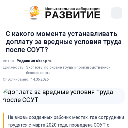
рыть
Меню
ное
сайта
ню
С какого момента устанавливать
доплату за вредные условия труда
после СОУТ?
Автор:
Редакция ukcr.pro
Должность:
Эксперты по охране труда и производственной
безопасности
Опубликовано:
14.06.2026
На вновь созданных рабочих местах, где сотрудники
трудятся с марта 2020 года, проведена СОУТ с