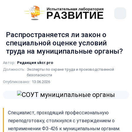
рыть
Меню
ное
сайта
ню
Распространяется ли закон о
специальной оценке условий
труда на муниципальные органы?
Автор:
Редакция ukcr.pro
Должность:
Эксперты по охране труда и производственной
безопасности
Опубликовано:
13.06.2026
Специалист, проходящий профессиональную
переподготовку, столкнулся с утверждением о
неприменении ФЗ-426 к муниципальным органам.