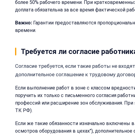
более 50% рабочего времени. При кратковременных
доплата обязательна за все время фактической раб
Важно:
Гарантии предоставляются пропорционально
времени.
Требуется ли согласие работни
Согласие требуется, если такие работы не вход
дополнительное соглашение к трудовому договор
Если выполнение работ в зоне с классом вредност
поручить их только с письменного согласия работ
профессий или расширение зон обслуживания. При 
ТК РФ).
Если же такие обязанности изначально включены в
осмотров оборудования в цехах"), дополнительное 