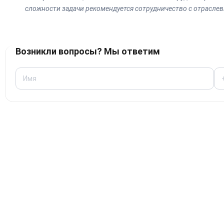
сложности задачи рекомендуется сотрудничество с отрасле
Возникли вопросы? Мы ответим