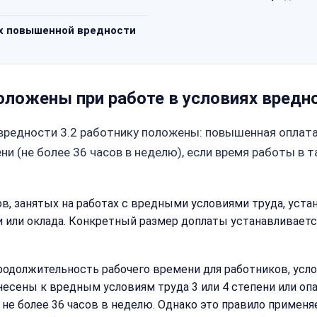
ях повышенной вредности
оложены при работе в условиях вредн
 вредности 3.2 работнику положены: повышенная оплата
 (не более 36 часов в неделю), если время работы в 
ков, занятых на работах с вредными условиями труда, у
 или оклада. Конкретный размер доплаты устанавливает
должительность рабочего времени для работников, услов
есены к вредным условиям труда 3 или 4 степени или опа
е более 36 часов в неделю. Однако это правило применяе