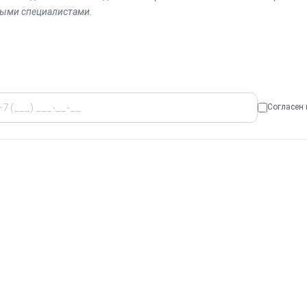
выми специалистами.
Согласен