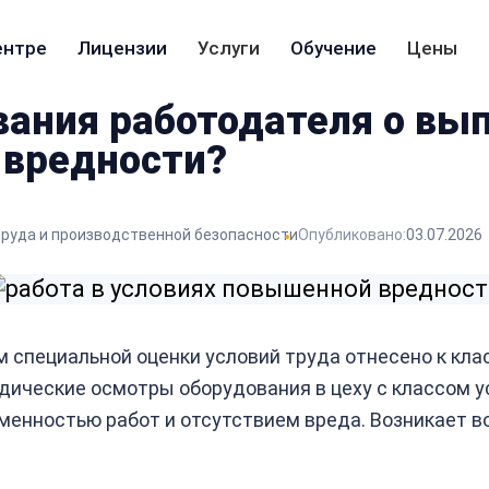
ентре
Лицензии
Услуги
Обучение
Цены
ания работодателя о вып
 вредности?
труда и производственной безопасности
Опубликовано:
03.07.2026
м специальной оценки условий труда отнесено к кла
ические осмотры оборудования в цеху с классом усл
енностью работ и отсутствием вреда. Возникает во