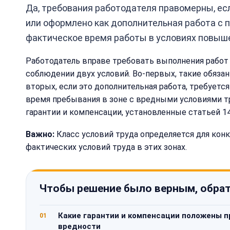
Да, требования работодателя правомерны, есл
или оформлено как дополнительная работа с п
фактическое время работы в условиях повыш
Работодатель вправе требовать выполнения работ в 
соблюдении двух условий. Во-первых, такие обяз
вторых, если это дополнительная работа, требуетс
время пребывания в зоне с вредными условиями т
гарантии и компенсации, установленные статьей 1
Важно:
Класс условий труда определяется для конк
фактических условий труда в этих зонах.
Чтобы решение было верным, обрат
Какие гарантии и компенсации положены п
01
вредности