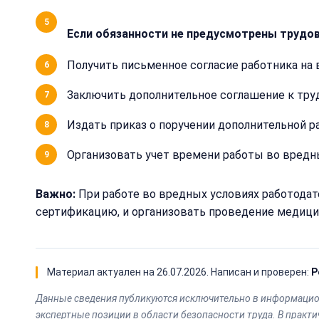
Если обязанности не предусмотрены трудо
Получить письменное согласие работника на
Заключить дополнительное соглашение к труд
Издать приказ о поручении дополнительной р
Организовать учет времени работы во вредн
Важно:
При работе во вредных условиях работода
сертификацию, и организовать проведение медицин
Материал актуален на
26.07.2026
. Написан и проверен:
Р
Данные сведения публикуются исключительно в информацион
экспертные позиции в области безопасности труда. В прак