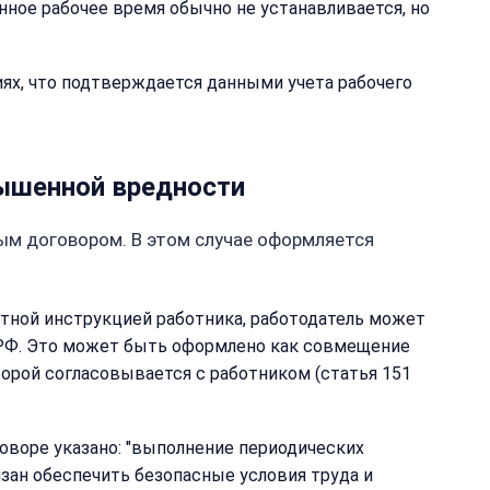
нное рабочее время обычно не устанавливается, но
ях, что подтверждается данными учета рабочего
вышенной вредности
вым договором. В этом случае оформляется
тной инструкцией работника, работодатель может
К РФ. Это может быть оформлено как совмещение
торой согласовывается с работником (статья 151
я
ция
оворе указано: "выполнение периодических
язан обеспечить безопасные условия труда и