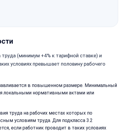
ости
 труда (минимум +4% к тарифной ставке) и
таких условиях превышает половину рабочего
станавливается в повышенном размере. Минимальный
ся локальными нормативными актами или
ия труда на рабочих местах которых по
сным условиям труда. Для подкласса 3.2
тся, если работник проводит в таких условиях