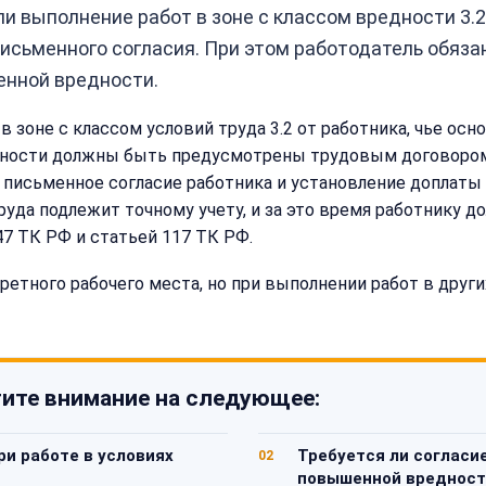
и выполнение работ в зоне с классом вредности 3.
исьменного согласия. При этом работодатель обяза
енной вредности.
зоне с классом условий труда 3.2 от работника, чье осно
анности должны быть предусмотрены трудовым договором
я письменное согласие работника и установление доплаты
руда подлежит точному учету, и за это время работнику
47 ТК РФ и статьей 117 ТК РФ.
ретного рабочего места, но при выполнении работ в други
ите внимание на следующее:
ри работе в условиях
Требуется ли согласи
02
повышенной вредност