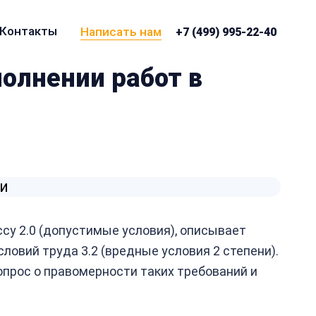
Контакты
Написать нам
+7 (499) 995-22-40
олнении работ в
ссу 2.0 (допустимые условия), описывает
овий труда 3.2 (вредные условия 2 степени).
прос о правомерности таких требований и