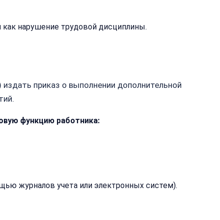
я как нарушение трудовой дисциплины.
) издать приказ о выполнении дополнительной
тий.
довую функцию работника:
ощью журналов учета или электронных систем).