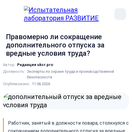
рыть
Меню
ное
сайта
ню
Правомерно ли сокращение
дополнительного отпуска за
вредные условия труда?
Автор:
Редакция ukcr.pro
Должность:
Эксперты по охране труда и производственной
безопасности
Опубликовано:
11.06.2026
Работник, занятый в должности повара, столкнулся с
сокращением дополнительного отпуска за вредные