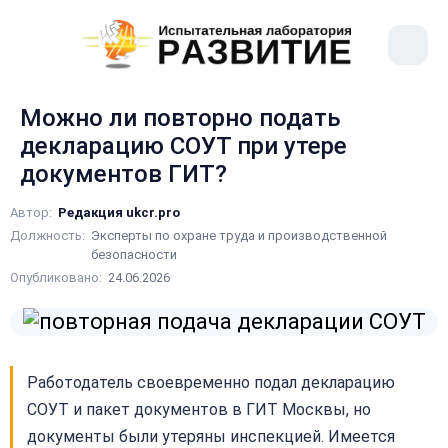
рыть
Меню
ное
сайта
ню
Можно ли повторно подать
декларацию СОУТ при утере
документов ГИТ?
Автор:
Редакция ukcr.pro
Должность:
Эксперты по охране труда и производственной
безопасности
Опубликовано:
24.06.2026
Работодатель своевременно подал декларацию
СОУТ и пакет документов в ГИТ Москвы, но
документы были утеряны инспекцией. Имеется