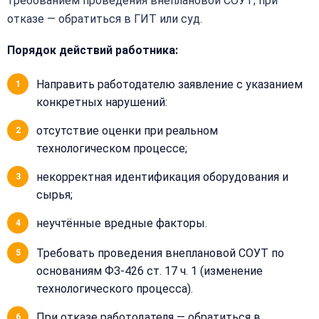
требованием проведения внеплановой СОУТ; при
(499)
отказе — обратиться в ГИТ или суд.
995-
22-
40
Порядок действий работника:
Направить работодателю заявление с указанием
конкретных нарушений:
отсутствие оценки при реальном
технологическом процессе;
некорректная идентификация оборудования и
сырья;
неучтённые вредные факторы.
Требовать проведения внеплановой СОУТ по
основаниям ФЗ-426 ст. 17 ч. 1 (изменение
технологического процесса).
При отказе работодателя — обратиться в