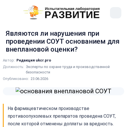
рыть
Меню
ное
сайта
ню
Являются ли нарушения при
проведении СОУТ основанием для
внеплановой оценки?
Автор:
Редакция ukcr.pro
Должность:
Эксперты по охране труда и производственной
безопасности
Опубликовано:
23.06.2026
На фармацевтическом производстве
противоопухолевых препаратов проведена СОУТ,
после которой отменены доплаты за вредность.