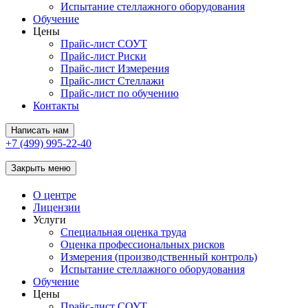
Испытание стеллажного оборудования
Обучение
Цены
Прайс-лист СОУТ
Прайс-лист Риски
Прайс-лист Измерения
Прайс-лист Стеллажи
Прайс-лист по обучению
Контакты
Написать нам
+7 (499) 995-22-40
Закрыть меню
О центре
Лицензии
Услуги
Специальная оценка труда
Оценка профессиональных рисков
Измерения (производственный контроль)
Испытание стеллажного оборудования
Обучение
Цены
Прайс-лист СОУТ