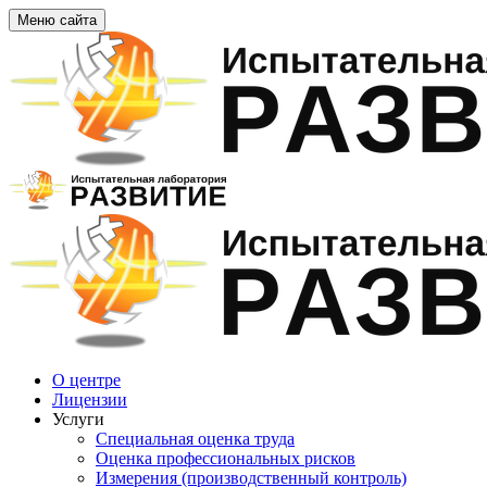
Меню сайта
О центре
Лицензии
Услуги
Специальная оценка труда
Оценка профессиональных рисков
Измерения (производственный контроль)