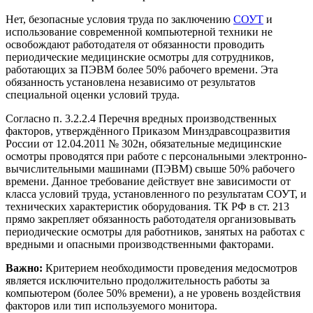
Нет, безопасные условия труда по заключению
СОУТ
и
использование современной компьютерной техники не
освобождают работодателя от обязанности проводить
периодические медицинские осмотры для сотрудников,
работающих за ПЭВМ более 50% рабочего времени. Эта
обязанность установлена независимо от результатов
специальной оценки условий труда.
Согласно п. 3.2.2.4 Перечня вредных производственных
факторов, утверждённого Приказом Минздравсоцразвития
России от 12.04.2011 № 302н, обязательные медицинские
осмотры проводятся при работе с персональными электронно-
вычислительными машинами (ПЭВМ) свыше 50% рабочего
времени. Данное требование действует вне зависимости от
класса условий труда, установленного по результатам СОУТ, и
технических характеристик оборудования. ТК РФ в ст. 213
прямо закрепляет обязанность работодателя организовывать
периодические осмотры для работников, занятых на работах с
вредными и опасными производственными факторами.
Важно:
Критерием необходимости проведения медосмотров
является исключительно продолжительность работы за
компьютером (более 50% времени), а не уровень воздействия
факторов или тип используемого монитора.