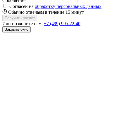
Сообщение:
Согласен на
обработку персональных данных
Обычно отвечаем в течение 15 минут
Получить расчёт
Или позвоните нам:
+7 (499) 995-22-40
Закрыть окно