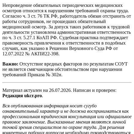
Непроведение обязательных периодических медицинских
осмотров относится к нарушениям требований охраны труда.
Согласно ч. 3 ст. 76 ТК РФ, работодатель обязан отстранить от
работы сотрудников, не прошедших обязательный
медицинский осмотр. За допуск таких работников к трудовой
деятельности установлена административная ответственность
по ч. 3 ст. 5.27.1 КоАП РФ. Судебная практика подтверждает
правомерность привлечения к ответственности в подобных
случаях, как указано в Решении Верховного Суда РФ от
12.07.2022 № АКПИ22-398.
Важно:
Отсутствие вредных факторов по результатам СОУТ
не является смягчающим обстоятельством при нарушении
требований Приказа № 302н.
Материал актуален на
26.07.2026
. Написан и проверен:
Редакция ukcr.pro
.
Вся опубликованная информация носит сугубо
ознакомительный характер и не должна восприниматься как
профессиональная юридическая консультация или официальное
правовое заключение. Высказанные мнения являются личной
точкой зрения специалистов по охране труда. Для решения
конкретных рабочих вопросов необходимо руководствоваться