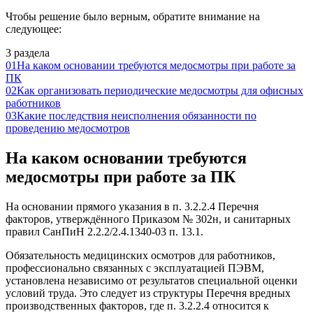
Чтобы решение было верным, обратите внимание на
следующее:
3 раздела
01
На каком основании требуются медосмотры при работе за
ПК
02
Как организовать периодические медосмотры для офисных
работников
03
Какие последствия неисполнения обязанности по
проведению медосмотров
На каком основании требуются
медосмотры при работе за ПК
На основании прямого указания в п. 3.2.2.4 Перечня
факторов, утверждённого Приказом № 302н, и санитарных
правил СанПиН 2.2.2/2.4.1340-03 п. 13.1.
Обязательность медицинских осмотров для работников,
профессионально связанных с эксплуатацией ПЭВМ,
установлена независимо от результатов специальной оценки
условий труда. Это следует из структуры Перечня вредных
производственных факторов, где п. 3.2.2.4 относится к