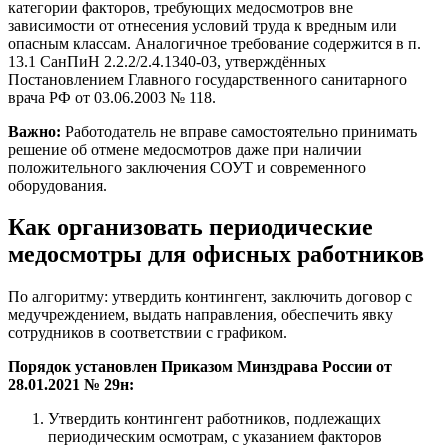
категории факторов, требующих медосмотров вне
зависимости от отнесения условий труда к вредным или
опасным классам. Аналогичное требование содержится в п.
13.1 СанПиН 2.2.2/2.4.1340-03, утверждённых
Постановлением Главного государственного санитарного
врача РФ от 03.06.2003 № 118.
Важно:
Работодатель не вправе самостоятельно принимать
решение об отмене медосмотров даже при наличии
положительного заключения СОУТ и современного
оборудования.
Как организовать периодические
медосмотры для офисных работников
По алгоритму: утвердить контингент, заключить договор с
медучреждением, выдать направления, обеспечить явку
сотрудников в соответствии с графиком.
Порядок установлен Приказом Минздрава России от
28.01.2021 № 29н:
Утвердить контингент работников, подлежащих
периодическим осмотрам, с указанием факторов