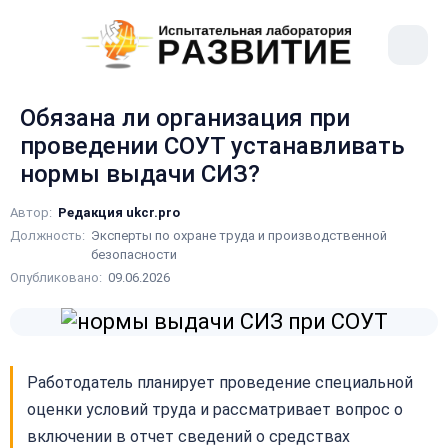
рыть
Меню
ное
сайта
ню
Обязана ли организация при
проведении СОУТ устанавливать
нормы выдачи СИЗ?
Автор:
Редакция ukcr.pro
Должность:
Эксперты по охране труда и производственной
безопасности
Опубликовано:
09.06.2026
Работодатель планирует проведение специальной
оценки условий труда и рассматривает вопрос о
включении в отчет сведений о средствах