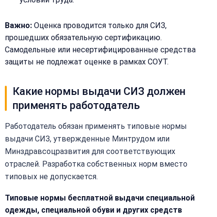
Важно:
Оценка проводится только для СИЗ,
прошедших обязательную сертификацию.
Самодельные или несертифицированные средства
защиты не подлежат оценке в рамках СОУТ.
Какие нормы выдачи СИЗ должен
применять работодатель
Работодатель обязан применять типовые нормы
выдачи СИЗ, утвержденные Минтрудом или
Минздравсоцразвития для соответствующих
отраслей. Разработка собственных норм вместо
типовых не допускается.
Закрыть
меню
Написать
Типовые нормы бесплатной выдачи специальной
Бесплатная
нам
одежды, специальной обуви и других средств
консультация