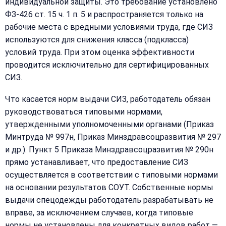
индивидуальной защиты. Это требование установлено
ФЗ-426 ст. 15 ч. 1 п. 5 и распространяется только на
рабочие места с вредными условиями труда, где СИЗ
используются для снижения класса (подкласса)
условий труда. При этом оценка эффективности
проводится исключительно для сертифицированных
СИЗ.
Что касается норм выдачи СИЗ, работодатель обязан
руководствоваться типовыми нормами,
утвержденными уполномоченными органами (Приказ
Минтруда № 997н, Приказ Минздравсоцразвития № 297
и др.). Пункт 5 Приказа Минздравсоцразвития № 290н
прямо устанавливает, что предоставление СИЗ
осуществляется в соответствии с типовыми нормами
на основании результатов СОУТ. Собственные нормы
выдачи спецодежды работодатель разрабатывать не
вправе, за исключением случаев, когда типовые
нормы не установлены для конкретных видов работ —