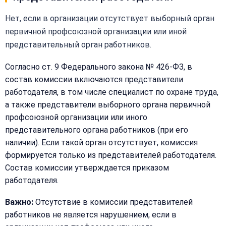
Нет, если в организации отсутствует выборный орган
первичной профсоюзной организации или иной
представительный орган работников.
Согласно ст. 9 Федерального закона № 426-ФЗ, в
состав комиссии включаются представители
работодателя, в том числе специалист по охране труда,
а также представители выборного органа первичной
профсоюзной организации или иного
представительного органа работников (при его
наличии). Если такой орган отсутствует, комиссия
формируется только из представителей работодателя.
Состав комиссии утверждается приказом
работодателя.
Закрыть
Важно:
Отсутствие в комиссии представителей
меню
Написать
работников не является нарушением, если в
Бесплатная
нам