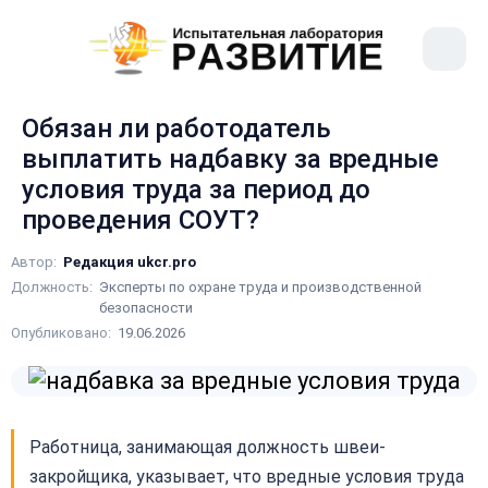
рыть
Меню
ное
сайта
ню
Обязан ли работодатель
выплатить надбавку за вредные
условия труда за период до
проведения СОУТ?
Автор:
Редакция ukcr.pro
Должность:
Эксперты по охране труда и производственной
безопасности
Опубликовано:
19.06.2026
Работница, занимающая должность швеи-
закройщика, указывает, что вредные условия труда