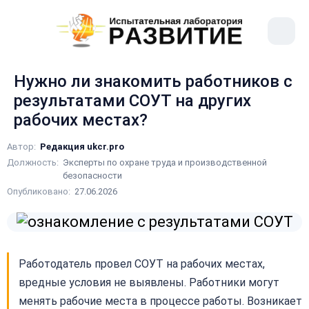
рыть
Меню
ное
сайта
ню
Нужно ли знакомить работников с
результатами СОУТ на других
рабочих местах?
Автор:
Редакция ukcr.pro
Должность:
Эксперты по охране труда и производственной
безопасности
Опубликовано:
27.06.2026
Работодатель провел СОУТ на рабочих местах,
вредные условия не выявлены. Работники могут
менять рабочие места в процессе работы. Возникает