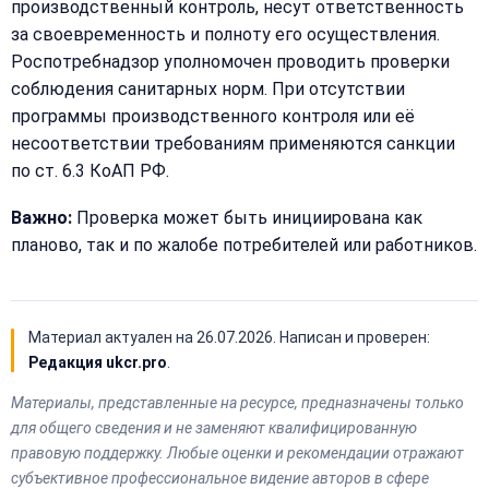
(499)
производственный контроль, несут ответственность
995-
за своевременность и полноту его осуществления.
22-
Роспотребнадзор уполномочен проводить проверки
40
соблюдения санитарных норм. При отсутствии
программы производственного контроля или её
несоответствии требованиям применяются санкции
по ст. 6.3 КоАП РФ.
Важно:
Проверка может быть инициирована как
планово, так и по жалобе потребителей или работников.
Материал актуален на
26.07.2026
. Написан и проверен:
Редакция ukcr.pro
.
Материалы, представленные на ресурсе, предназначены только
для общего сведения и не заменяют квалифицированную
правовую поддержку. Любые оценки и рекомендации отражают
субъективное профессиональное видение авторов в сфере