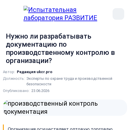
рыть
Меню
ное
сайта
ню
Нужно ли разрабатывать
документацию по
производственному контролю в
организации?
Автор:
Редакция ukcr.pro
Должность:
Эксперты по охране труда и производственной
безопасности
Опубликовано:
23.06.2026
Организация осуществляет оптовую торговлю