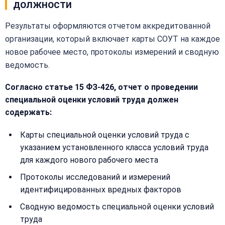
должности
Или
позвоните
Результаты оформляются отчетом аккредитованной
нам:
организации, который включает карты СОУТ на каждое
+7
(499)
новое рабочее место, протоколы измерений и сводную
995-
ведомость.
22-
40
Согласно статье 15 ФЗ-426, отчет о проведении
специальной оценки условий труда должен
содержать:
Карты специальной оценки условий труда с
указанием установленного класса условий труда
для каждого нового рабочего места
Протоколы исследований и измерений
идентифицированных вредных факторов
Сводную ведомость специальной оценки условий
труда