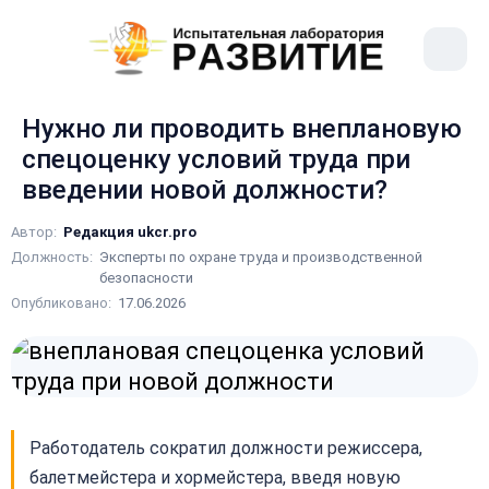
рыть
Меню
ное
сайта
ню
Нужно ли проводить внеплановую
спецоценку условий труда при
введении новой должности?
Автор:
Редакция ukcr.pro
Должность:
Эксперты по охране труда и производственной
безопасности
Опубликовано:
17.06.2026
Работодатель сократил должности режиссера,
балетмейстера и хормейстера, введя новую