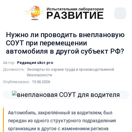
рыть
Меню
ное
сайта
ню
Нужно ли проводить внеплановую
СОУТ при перемещении
автомобиля в другой субъект РФ?
Автор:
Редакция ukcr.pro
Должность:
Эксперты по охране труда и производственной
безопасности
Опубликовано:
15.06.2026
Автомобиль, закреплённый за водителем, был
передан из одного структурного подразделения
организации в другое с изменением региона