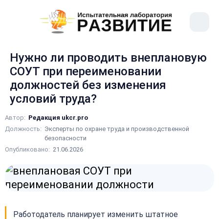
рыть
Меню
ное
сайта
ню
Нужно ли проводить внеплановую
СОУТ при переименовании
должностей без изменения
условий труда?
Автор:
Редакция ukcr.pro
Должность:
Эксперты по охране труда и производственной
безопасности
Опубликовано:
21.06.2026
Работодатель планирует изменить штатное