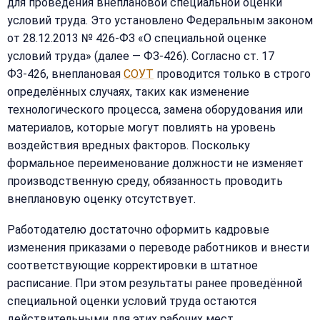
для проведения внеплановой специальной оценки
условий труда. Это установлено Федеральным законом
от 28.12.2013 № 426-ФЗ «О специальной оценке
условий труда» (далее — ФЗ-426). Согласно ст. 17
ФЗ-426, внеплановая
СОУТ
проводится только в строго
определённых случаях, таких как изменение
технологического процесса, замена оборудования или
материалов, которые могут повлиять на уровень
воздействия вредных факторов. Поскольку
формальное переименование должности не изменяет
производственную среду, обязанность проводить
внеплановую оценку отсутствует.
Работодателю достаточно оформить кадровые
изменения приказами о переводе работников и внести
соответствующие корректировки в штатное
расписание. При этом результаты ранее проведённой
специальной оценки условий труда остаются
действительными для этих рабочих мест.