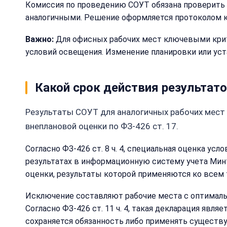
Комиссия по проведению СОУТ обязана проверить 
аналогичными. Решение оформляется протоколом 
Важно:
Для офисных рабочих мест ключевыми крите
условий освещения. Изменение планировки или уст
Какой срок действия результат
Результаты СОУТ для аналогичных рабочих мест 
внеплановой оценки по ФЗ-426 ст. 17.
Согласно ФЗ-426 ст. 8 ч. 4, специальная оценка усл
результатах в информационную систему учета Минт
оценки, результаты которой применяются ко всем
Исключение составляют рабочие места с оптимальн
Согласно ФЗ-426 ст. 11 ч. 4, такая декларация явл
сохраняется обязанность либо применять существу