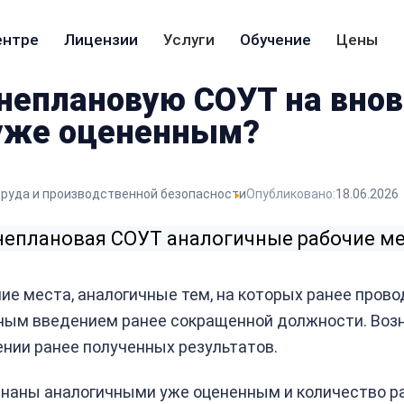
ентре
Лицензии
Услуги
Обучение
Цены
неплановую СОУТ на вно
 уже оцененным?
труда и производственной безопасности
Опубликовано:
18.06.2026
е места, аналогичные тем, на которых ранее прово
ным введением ранее сокращенной должности. Возн
ении ранее полученных результатов.
знаны аналогичными уже оцененным и количество р