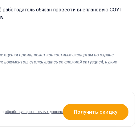
я) работодатель обязан провести внеплановую СОУТ
в.
се оценки принадлежат конкретным экспертам по охране
х документов; столкнувшись со сложной ситуацией, нужно
Получить скидку
 на
обработку персональных данных