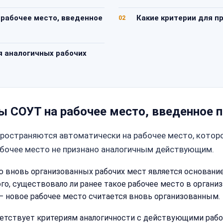
рабочее место, введенное
Какие критерии для п
02
я аналогичных рабочих
ы СОУТ на рабочее место, введенное 
пространяются автоматически на рабочее место, которо
абочее место не признано аналогичным действующим.
тацию вновь организованных рабочих мест является основа
го, существовало ли ранее такое рабочее место в органи
— новое рабочее место считается вновь организованным.
ветствует критериям аналогичности с действующими рабо