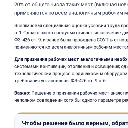
20% от общего числа таких мест (включая но
применяются ко всем аналогичным рабочим м
Внеплановая специальная оценка условий труда про
п. 1. Однако закон предусматривает исключение д
ФЗ-426 ст. 9, и ранее была проведена СОУТ в отно
применяются ко всем аналогичным рабочим местам
Для признания рабочих мест аналогичными необх
системами вентиляции, отопления и освещения; о
технологический процесс с одинаковым оборудова
требования установлены ФЗ-426 ст. 9 п. 6.
Важно:
Решение о признании рабочих мест аналоги
неполном совпадении хотя бы одного параметра ра
Чтобы решение было верным, обрат