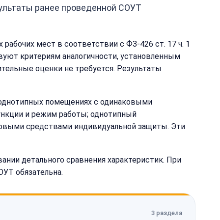
зультаты ранее проведенной СОУТ
рабочих мест в соответствии с ФЗ-426 ст. 17 ч. 1
твуют критериям аналогичности, установленным
нительные оценки не требуется. Результаты
однотипных помещениях с одинаковыми
ункции и режим работы; однотипный
ковыми средствами индивидуальной защиты. Эти
ании детального сравнения характеристик. При
ОУТ обязательна.
3 раздела