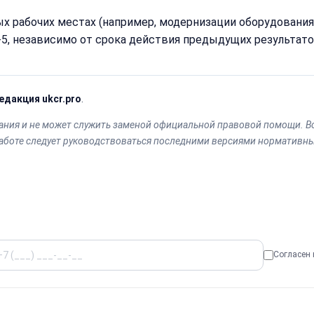
ых рабочих местах (например, модернизации оборудовани
 3-5, независимо от срока действия предыдущих результато
едакция ukcr.pro
.
ния и не может служить заменой официальной правовой помощи. В
работе следует руководствоваться последними версиями нормативны
Согласен