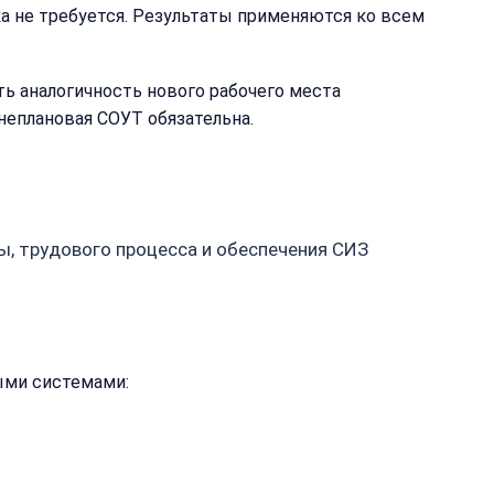
нка не требуется. Результаты применяются ко всем
 аналогичность нового рабочего места
неплановая СОУТ обязательна.
, трудового процесса и обеспечения СИЗ
ыми системами: