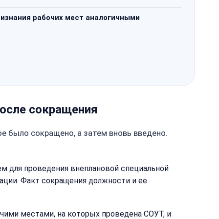
ризнания рабочих мест аналогичными
после сокращения
е было сокращено, а затем вновь введено.
нием для проведения внеплановой специальной
зации. Факт сокращения должности и ее
чими местами, на которых проведена СОУТ, и