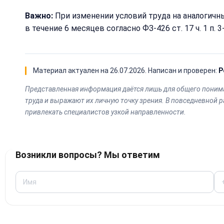
Важно:
При изменении условий труда на аналогичн
в течение 6 месяцев согласно ФЗ-426 ст. 17 ч. 1 п.
Материал актуален на
26.07.2026
. Написан и проверен:
Р
Представленная информация даётся лишь для общего понима
труда и выражают их личную точку зрения. В повседневной 
привлекать специалистов узкой направленности.
Возникли вопросы? Мы ответим