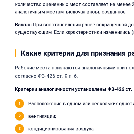
количество оцененных мест составляет не менее 20
аналогичным местам, включая вновь созданное.
Важно:
При восстановлении ранее сокращенной до
существующим. Если характеристики изменились (н
Какие критерии для признания 
Рабочие места признаются аналогичными при пол
согласно ФЗ-426 ст. 9 п. 6.
Критерии аналогичности установлены ФЗ-426 ст. 9
Расположение в одном или нескольких однот
вентиляции;
кондиционирования воздуха;