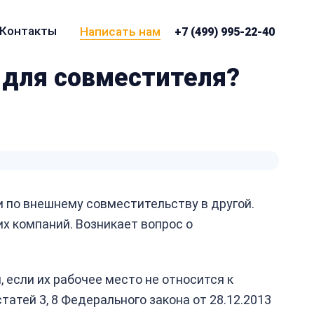
Контакты
Написать нам
+7 (499) 995-22-40
 для совместителя?
и по внешнему совместительству в другой.
их компаний. Возникает вопрос о
, если их рабочее место не относится к
атей 3, 8 Федерального закона от 28.12.2013