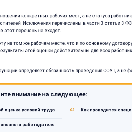
ношении конкретных рабочих мест, а не статуса работника
стителей. Исключения перечислены в части 3 статьи 3 ФЗ
в этот перечень не входят.
у на том же рабочем месте, что и по основному договору
Результаты этой оценки действительны для всех работник
нкции определяет обязанность проведения СОУТ, а не ф
ите внимание на следующее:
й оценке условий труда
Как проводится спецо
02
основного работодателя