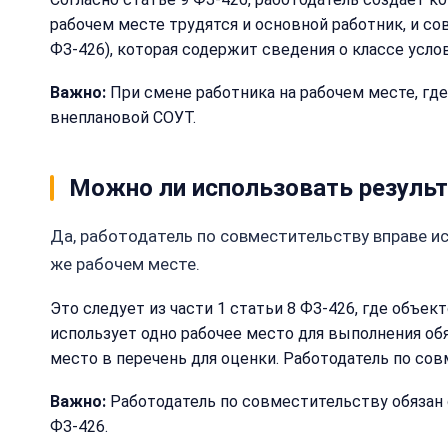
рабочем месте трудятся и основной работник, и со
ФЗ-426), которая содержит сведения о классе усло
Важно:
При смене работника на рабочем месте, где
внеплановой СОУТ.
Можно ли использовать резуль
Да, работодатель по совместительству вправе и
же рабочем месте.
Это следует из части 1 статьи 8 ФЗ-426, где объек
использует одно рабочее место для выполнения обя
место в перечень для оценки. Работодатель по со
Важно:
Работодатель по совместительству обязан 
ФЗ-426.