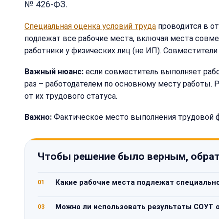
№ 426-ФЗ.
Специальная оценка условий труда
проводится в от
подлежат все рабочие места, включая места совме
работники у физических лиц (не ИП). Совместители 
Важный нюанс:
если совместитель выполняет работ
раз – работодателем по основному месту работы. 
от их трудового статуса.
Важно:
Фактическое место выполнения трудовой фу
Чтобы решение было верным, обрат
Какие рабочие места подлежат специально
01
Можно ли использовать результаты СОУТ 
03