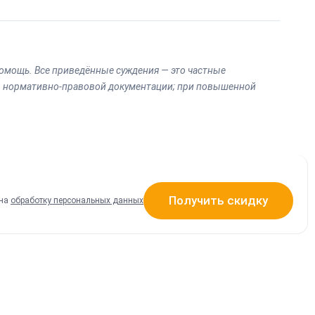
омощь. Все приведённые суждения — это частные
ты нормативно-правовой документации; при повышенной
т
Получить скидку
 на
обработку персональных данных