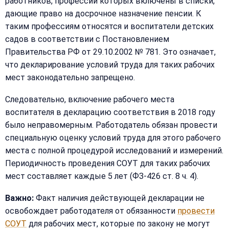
работников, профессии которых включены в списки,
дающие право на досрочное назначение пенсии. К
таким профессиям относятся и воспитатели детских
садов в соответствии с Постановлением
Правительства РФ от 29.10.2002 № 781. Это означает,
что декларирование условий труда для таких рабочих
мест законодательно запрещено.
Следовательно, включение рабочего места
воспитателя в декларацию соответствия в 2018 году
было неправомерным. Работодатель обязан провести
специальную оценку условий труда для этого рабочего
места с полной процедурой исследований и измерений.
Периодичность проведения СОУТ для таких рабочих
мест составляет каждые 5 лет (ФЗ-426 ст. 8 ч. 4).
Важно:
Факт наличия действующей декларации не
освобождает работодателя от обязанности
провести
СОУТ
для рабочих мест, которые по закону не могут