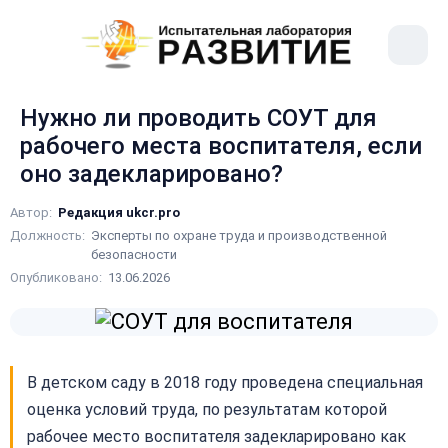
рыть
Меню
ное
сайта
ню
Нужно ли проводить СОУТ для
рабочего места воспитателя, если
оно задекларировано?
Автор:
Редакция ukcr.pro
Должность:
Эксперты по охране труда и производственной
безопасности
Опубликовано:
13.06.2026
В детском саду в 2018 году проведена специальная
оценка условий труда, по результатам которой
рабочее место воспитателя задекларировано как