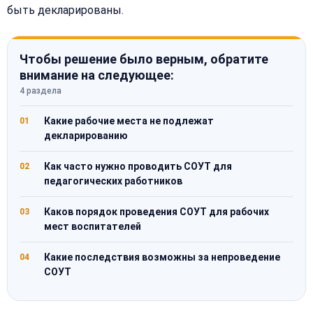
быть декларированы.
Чтобы решение было верным, обратите
внимание на следующее:
4 раздела
Какие рабочие места не подлежат
01
декларированию
Как часто нужно проводить СОУТ для
02
педагогических работников
Каков порядок проведения СОУТ для рабочих
03
мест воспитателей
Какие последствия возможны за непроведение
04
СОУТ