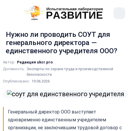
рыть
Меню
ное
сайта
ню
Нужно ли проводить СОУТ для
генерального директора —
единственного учредителя ООО?
Автор:
Редакция ukcr.pro
Должность:
Эксперты по охране труда и производственной
безопасности
Опубликовано:
19.06.2026
Генеральный директор ООО выступает
одновременно единственным учредителем
организации, не заключившим трудовой договор с