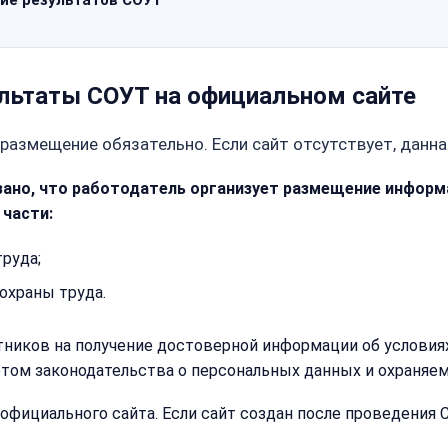
ие результатов СОУТ
льтаты СОУТ на официальном сайте
 размещение обязательно. Если сайт отсутствует, данна
указано, что работодатель организует размещение инфор
 части:
руда;
охраны труда.
ников на получение достоверной информации об условиях 
етом законодательства о персональных данных и охраняем
официального сайта. Если сайт создан после проведения 