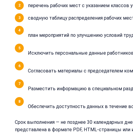
перечень рабочих мест с указанием классов у
сводную таблицу распределения рабочих мест
план мероприятий по улучшению условий труд
Исключить персональные данные работнико
Согласовать материалы с председателем ком
Разместить информацию в специальном раздел
Обеспечить доступность данных в течение вс
Срок выполнения — не позднее 30 календарных дне
представлена в формате PDF, HTML-страницы или 