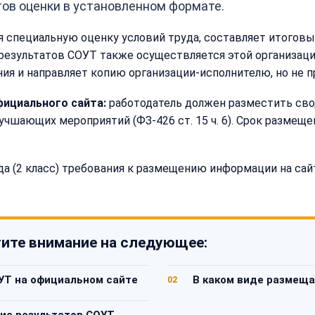
ов оценки в установленном формате.
ящая специальную оценку условий труда, составляет итого
зультатов СОУТ также осуществляется этой организацией 
ния и направляет копию организации-исполнителю, но не п
фициального сайта:
работодатель должен разместить сво
учшающих мероприятий (ФЗ-426 ст. 15 ч. 6). Срок размеще
 (2 класс) требования к размещению информации на сайт
ите внимание на следующее:
УТ на официальном сайте
В каком виде размеща
02