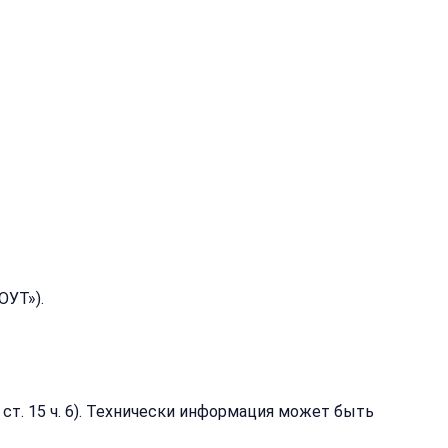
т
ОУТ»).
ст. 15 ч. 6). Технически информация может быть