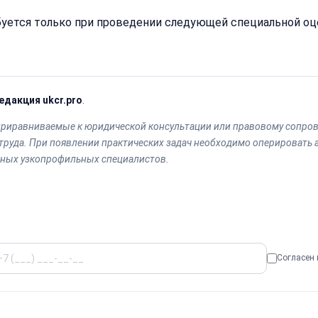
ется только при проведении следующей специальной оце
едакция ukcr.pro
.
приравниваемые к юридической консультации или правовому сопров
труда. При появлении практических задач необходимо оперировать
тных узкопрофильных специалистов.
Согласен