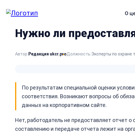
О ц
Меню
сайта
Нужно ли предоставля
Автор:
Редакция ukcr.pro
Должность:
Эксперты по охране 
По результатам специальной оценки услови
соответствия. Возникают вопросы об обяз
данных на корпоративном сайте.
Нет, работодатель не предоставляет отчет о 
составлению и передаче отчета лежит на орг