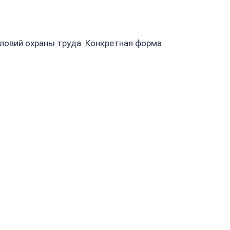
словий охраны труда. Конкретная форма
я