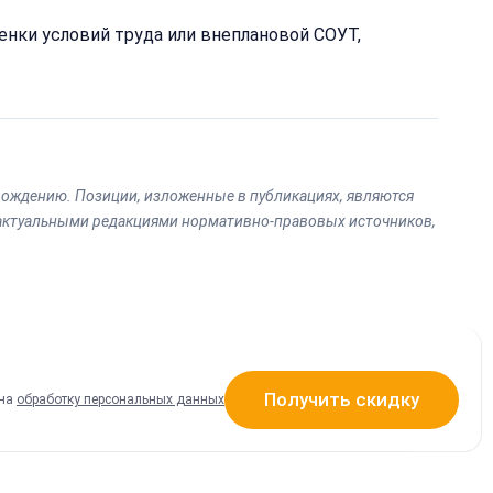
нки условий труда или внеплановой СОУТ,
ождению. Позиции, изложенные в публикациях, являются
 актуальными редакциями нормативно-правовых источников,
Получить скидку
 на
обработку персональных данных