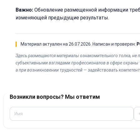
Важно:
Обновление размещенной информации требу
изменяющей предыдущие результаты.
Материал актуален на
26.07.2026
. Написан и проверен:
Р
Здесь размещаются материалы ознакомительного толка, не 
субъективными взглядами профессионалов в сфере охраны 
а при возникновении трудностей — задействовать компетен
Возникли вопросы? Мы ответим