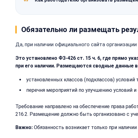
Как работодателю организовать размещен
03
Обязательно ли размещать резу
Да, при наличии официального сайта организации
Это установлено ФЗ-426 ст. 15 ч. 6, где прямо 
при его наличии. Размещаются сводные данные в
установленных классов (подклассов) условий т
перечня мероприятий по улучшению условий и 
Требование направлено на обеспечение права работ
216.2. Размещение должно быть организовано с уч
Важно:
Обязанность возникает только при наличии 