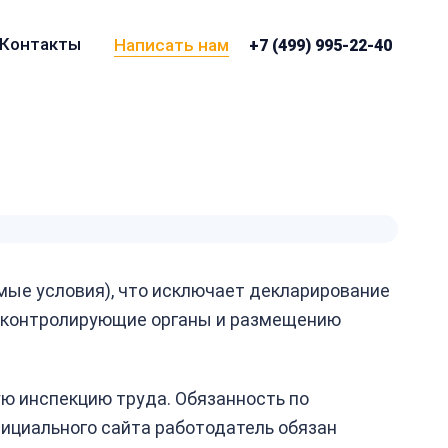
Контакты
Написать нам
+7 (499) 995-22-40
мые условия), что исключает декларирование
в контролирующие органы и размещению
ую инспекцию труда. Обязанность по
фициального сайта работодатель обязан