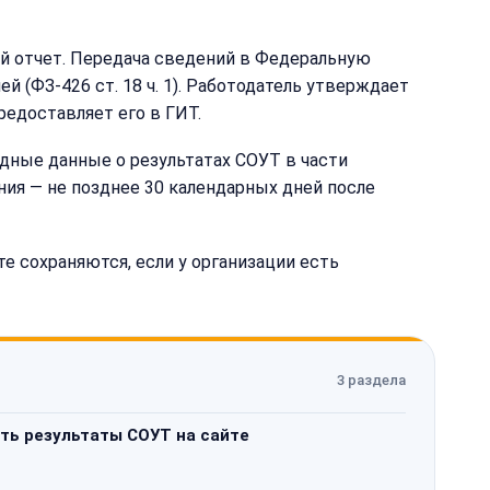
вый отчет. Передача сведений в Федеральную
(ФЗ-426 ст. 18 ч. 1). Работодатель утверждает
редоставляет его в ГИТ.
дные данные о результатах СОУТ в части
ния — не позднее 30 календарных дней после
е сохраняются, если у организации есть
3 раздела
ть результаты СОУТ на сайте