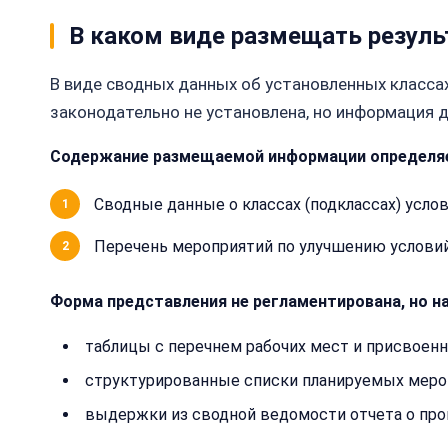
В каком виде размещать резуль
В виде сводных данных об установленных класса
законодательно не установлена, но информация 
Содержание размещаемой информации определяетс
Сводные данные о классах (подклассах) услов
Перечень мероприятий по улучшению условий
Форма представления не регламентирована, но на
таблицы с перечнем рабочих мест и присвоен
структурированные списки планируемых мероп
выдержки из сводной ведомости отчета о про