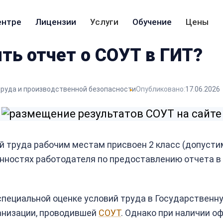
ентре
Лицензии
Услуги
Обучение
Цены
ть отчет о СОУТ в ГИТ?
труда и производственной безопасности
Опубликовано:
17.06.2026
й труда рабочим местам присвоен 2 класс (допусти
анностях работодателя по предоставлению отчета 
специальной оценке условий труда в Государственн
анизации, проводившей
СОУТ
. Однако при наличии о