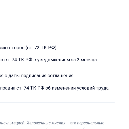
т
ю сторон (ст. 72 ТК РФ).
о ст. 74 ТК РФ с уведомлением за 2 месяца.
я с даты подписания соглашения.
авил ст. 74 ТК РФ об изменении условий труда.
онсультацией. Изложенные мнения — это персональные