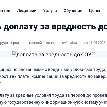
ентре
Лицензии
Услуги
Обучение
Цены
 доплату за вредность д
труда и производственной безопасности
Опубликовано:
16.06.2026
диционно связанными с вредными условиями труда, 
мости выплаты компенсаций за вредность до заверш
.
лату за вредные условия труда за период до прове
ьную государственную информационную систему учет