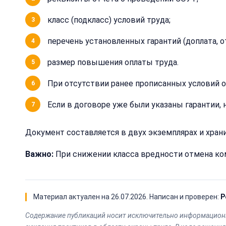
класс (подкласс) условий труда;
перечень установленных гарантий (доплата, о
размер повышения оплаты труда.
При отсутствии ранее прописанных условий о
Если в договоре уже были указаны гарантии, 
Документ составляется в двух экземплярах и хран
Важно:
При снижении класса вредности отмена ком
Материал актуален на
26.07.2026
. Написан и проверен:
Р
Содержание публикаций носит исключительно информационн