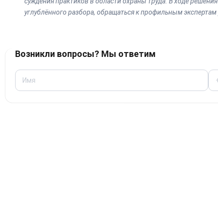
суждения практиков в области охраны труда. В ходе решени
углублённого разбора, обращаться к профильным экспертам 
Возникли вопросы? Мы ответим