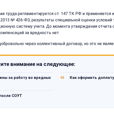
и труда регламентируется ст. 147 ТК РФ и применяется 
8.12.2013 № 426-ФЗ, результаты специальной оценки услови
ионную систему учета. До момента утверждения отчета о
омпенсаций за вредность нет.
обровольно через коллективный договор, но это не явля
ите внимание на следующее:
ены за работу во вредных
Как оформить доплату
02
 после СОУТ