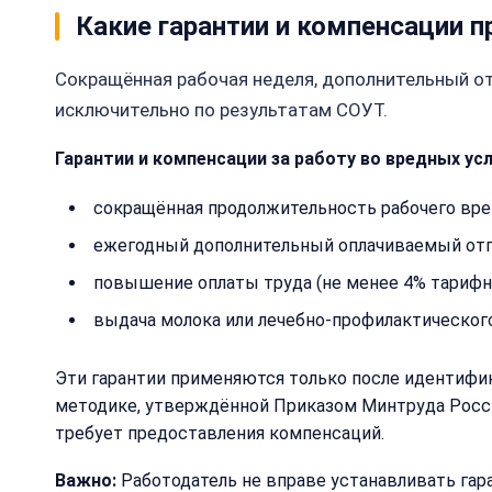
Какие гарантии и компенсации 
Сокращённая рабочая неделя, дополнительный от
исключительно по результатам СОУТ.
Гарантии и компенсации за работу во вредных усл
сокращённая продолжительность рабочего врем
ежегодный дополнительный оплачиваемый отпу
повышение оплаты труда (не менее 4% тарифно
выдача молока или лечебно-профилактического 
Эти гарантии применяются только после идентифика
методике, утверждённой Приказом Минтруда России
требует предоставления компенсаций.
Важно:
Работодатель не вправе устанавливать гар