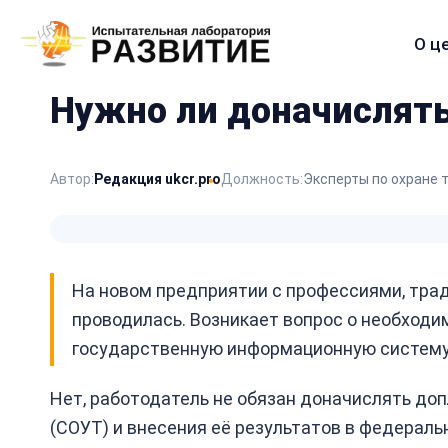
О ц
Меню
сайта
Нужно ли доначислять
Автор:
Редакция ukcr.pro
Должность:
Эксперты по охране 
На новом предприятии с профессиями, тра
проводилась. Возникает вопрос о необходи
государственную информационную систему
Нет, работодатель не обязан доначислять доп
(СОУТ) и внесения её результатов в федерал