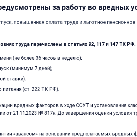
предусмотрены за работу во вредных у
пуск, повышенная оплата труда и льготное пенсионное 
овиях труда перечислены в статьях 92, 117 и 147 ТК РФ.
ени (не более 36 часов в неделю);
ск (минимум 7 дней);
й ставки);
питания (ст. 222 ТК РФ).
ции вредных факторов в ходе СОУТ и установления класса
 от 21.11.2023 № 817н. До завершения оценки условия тр
антии «авансом» на основании предполагаемых вредных ф