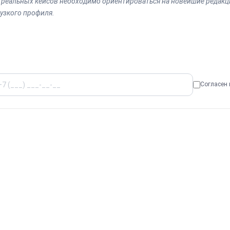
я реальных кейсов необходимо ориентироваться на новейшие редакци
узкого профиля.
Согласен