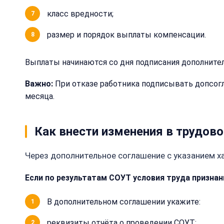
класс вредности;
размер и порядок выплаты компенсации.
Выплаты начинаются со дня подписания дополнитель
Важно:
При отказе работника подписывать допсогла
месяца.
Как внести изменения в трудов
Через дополнительное соглашение с указанием х
Если по результатам СОУТ условия труда призна
В дополнительном соглашении укажите:
реквизиты отчёта о проведении СОУТ;