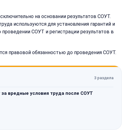
исключительно на основании результатов СОУТ.
й труда используются для установления гарантий и
 проведении СОУТ и регистрации результатов в
ется правовой обязанностью до проведения СОУТ.
3 раздела
 за вредные условия труда после СОУТ