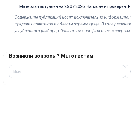
Материал актуален на
26.07.2026
. Написан и проверен:
Р
Содержание публикаций носит исключительно информационн
суждения практиков в области охраны труда. В ходе решени
углублённого разбора, обращаться к профильным экспертам 
Возникли вопросы? Мы ответим