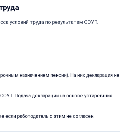
труда
сса условий труда по результатам СОУТ.
срочным назначением пенсии). На них декларация не
 СОУТ. Подача декларации на основе устаревших
е если работодатель с этим не согласен.
т