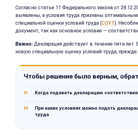
Согласно статье 11 Федерального закона от 28.12.
выявлены, а условия труда признаны оптимальными
специальной оценки условий труда (
СОУТ
). Несобл
документ, так как основное условие — соответст
Важно:
Декларация действует в течение пяти лет. 
новую специальную оценку условий труда, прежде
Чтобы решение было верным, обрат
Когда подавать декларацию соответствия
01
При каких условиях можно подать деклара
03
труда