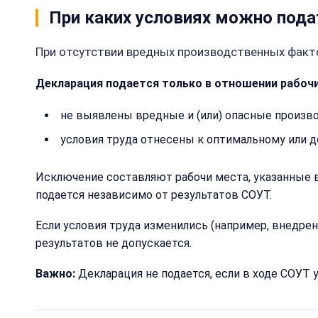
При каких условиях можно пода
При отсутствии вредных производственных факто
Декларация подается только в отношении рабочих
не выявлены вредные и (или) опасные произв
условия труда отнесены к оптимальному или доп
Исключение составляют рабочи места, указанные в 
подается независимо от результатов СОУТ.
Если условия труда изменились (например, внедре
результатов не допускается.
Важно:
Декларация не подается, если в ходе СОУТ 