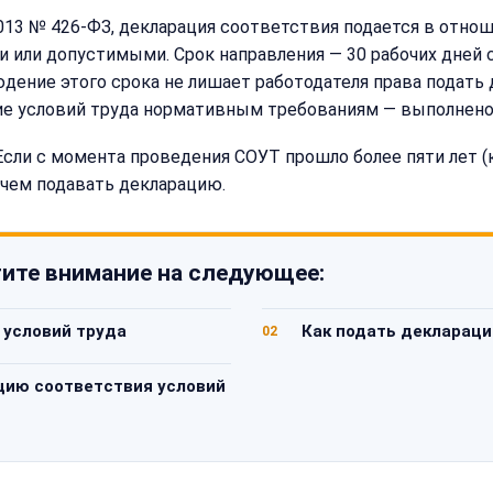
2013 № 426-ФЗ, декларация соответствия подается в отно
 или допустимыми. Срок направления — 30 рабочих дней 
юдение этого срока не лишает работодателя права подать
вие условий труда нормативным требованиям — выполнено
Если с момента проведения СОУТ прошло более пяти лет (к
 чем подавать декларацию.
ите внимание на следующее:
 условий труда
Как подать деклараци
02
цию соответствия условий