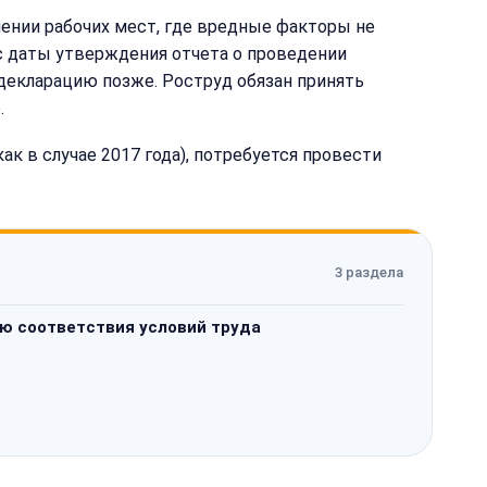
шении рабочих мест, где вредные факторы не
с даты утверждения отчета о проведении
 декларацию позже. Роструд обязан принять
.
ак в случае 2017 года), потребуется провести
3 раздела
ю соответствия условий труда