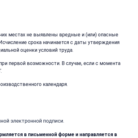
чих местах не выявлены вредные и (или) опасные
 Исчисление срока начинается с даты утверждения
иальной оценки условий труда.
при первой возможности. В случае, если с момента
.
роизводственного календаря.
ной электронной подписи.
рмляется в письменной форме и направляется в