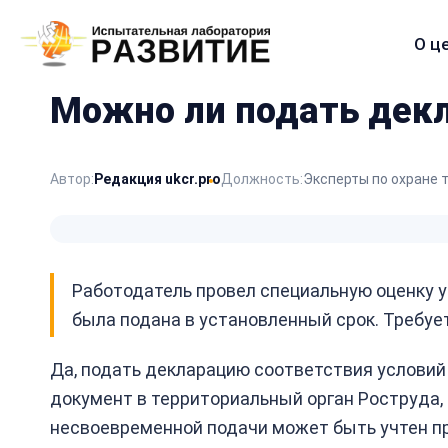
О ц
Меню
сайта
Можно ли подать декл
Автор:
Редакция ukcr.pro
Должность:
Эксперты по охране 
Работодатель провел специальную оценку у
была подана в установленный срок. Требуе
Да, подать декларацию соответствия условий
документ в территориальный орган Роструда, 
несвоевременной подачи может быть учтен пр