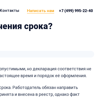
Контакты
Написать нам
+7 (499) 995-22-40
чения срока?
допустимыми, но декларация соответствия не
настоящее время и порядок её оформления.
срока. Работодатель обязан направить
инята и внесена в реестр, однако факт