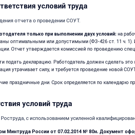
тветствия условий труда
ждения отчета о проведении СОУТ.
отодателя только при выполнении двух условий:
на рабо
аны оптимальными или допустимыми (ФЗ-426 ст. 11 ч. 1).
ации. Отчет утверждается комиссией по проведению спец
ти подать декларацию. Работодатель должен сделать это 
ация утрачивает силу, и требуется проведение новой СОУТ
очие праздничные дни. Срок определяется по календарю п
ствия условий труда
 Роструда, с использованием усиленной квалифицирован
ом Минтруда России от 07.02.2014 № 80н. Документ офо