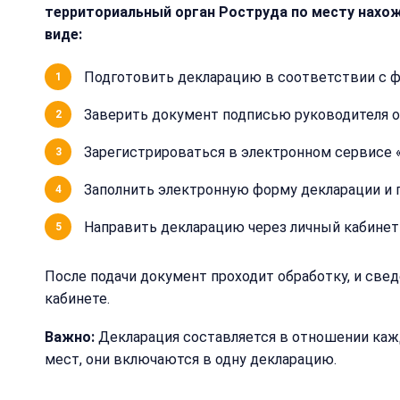
территориальный орган Роструда по месту нахо
виде:
Подготовить декларацию в соответствии с ф
Заверить документ подписью руководителя ор
Зарегистрироваться в электронном сервисе «
Заполнить электронную форму декларации и 
Направить декларацию через личный кабинет
После подачи документ проходит обработку, и све
кабинете.
Важно:
Декларация составляется в отношении кажд
мест, они включаются в одну декларацию.