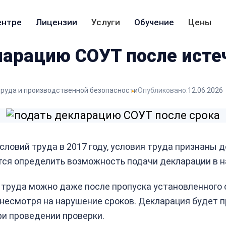
ентре
Лицензии
Услуги
Обучение
Цены
арацию СОУТ после исте
труда и производственной безопасности
Опубликовано:
12.06.2026
словий труда в 2017 году, условия труда признаны 
тся определить возможность подачи декларации в 
 труда можно даже после пропуска установленного 
несмотря на нарушение сроков. Декларация будет пр
и проведении проверки.