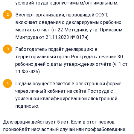
условий труда к допустимым/оптимальным.
Или
Эксперт организации, проводящей СОУТ,
позвоните
нам:
включает сведения о декларируемых рабочих
+7
местах в отчёт (п. 22 Методики, утв. Приказом
(499)
995-
Минтруда от 21.11.2023 № 817н).
22-
40
Работодатель подаёт декларацию в
территориальный орган Роструда в течение 30
рабочих дней с даты утверждения отчёта (ч. 1 ст.
11 ФЗ-426).
Подача осуществляется в электронной форме
через личный кабинет на сайте Роструда с
усиленной квалифицированной электронной
подписью.
Декларация действует 5 лет. Если в этот период
произойдёт несчастный случай или профзаболевание