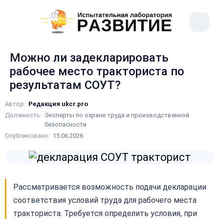
рыть
Меню
ное
сайта
ню
Можно ли задекларировать
рабочее место тракториста по
результатам СОУТ?
Автор:
Редакция ukcr.pro
Должность:
Эксперты по охране труда и производственной
безопасности
Опубликовано:
15.06.2026
Рассматривается возможность подачи декларации
соответствия условий труда для рабочего места
тракториста. Требуется определить условия, при