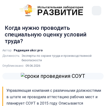
рыть
Меню
ное
сайта
ню
Когда нужно проводить
специальную оценку условий
труда?
Автор:
Редакция ukcr.pro
Должность:
Эксперты по охране труда и производственной
безопасности
Опубликовано:
09.06.2026
Управляющая компания с различными должностями
в штате не проводила аттестацию рабочих мест и
планирует СОУТ в 2015 году. Описывается