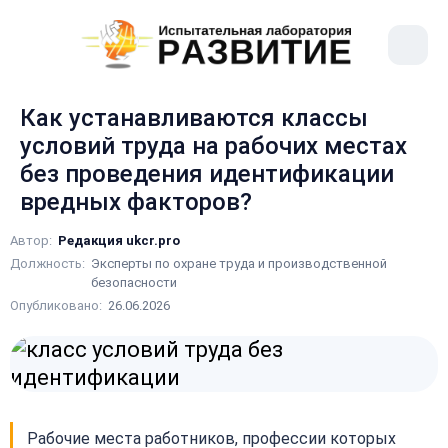
рыть
Меню
ное
сайта
ню
Как устанавливаются классы
условий труда на рабочих местах
без проведения идентификации
вредных факторов?
Автор:
Редакция ukcr.pro
Должность:
Эксперты по охране труда и производственной
безопасности
Опубликовано:
26.06.2026
Рабочие места работников, профессии которых