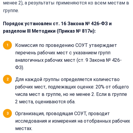
менее 2), а результаты применяются ко всем местам в
+7
группе.
(499)
995-
22-
Порядок установлен ст. 16 Закона № 426-ФЗ и
40
разделом III Методики (Приказ № 817н):
Комиссия по проведению СОУТ утверждает
перечень рабочих мест с указанием групп
аналогичных рабочих мест (ст. 9 Закона № 426-
ФЗ).
Для каждой группы определяется количество
рабочих мест, подлежащих оценке: 20% от общего
числа мест в группе, но не менее 2. Если в группе
2 места, оцениваются оба.
Организация, проводящая СОУТ, проводит
исследования и измерения на отобранных рабочих
местах.