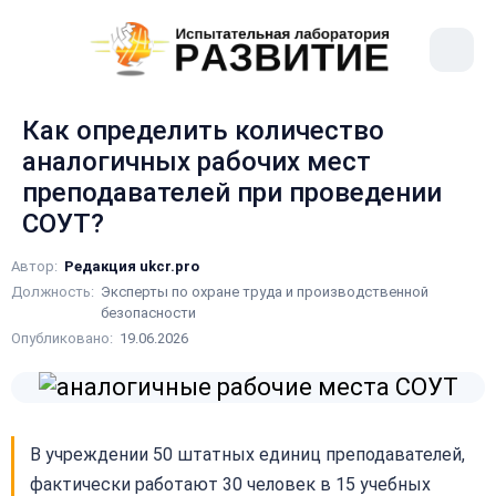
рыть
Меню
ное
сайта
ню
Как определить количество
аналогичных рабочих мест
преподавателей при проведении
СОУТ?
Автор:
Редакция ukcr.pro
Должность:
Эксперты по охране труда и производственной
безопасности
Опубликовано:
19.06.2026
В учреждении 50 штатных единиц преподавателей,
фактически работают 30 человек в 15 учебных