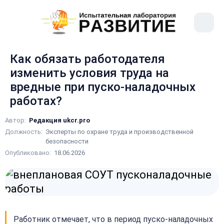
рыть
Меню
ное
сайта
ню
Как обязать работодателя
изменить условия труда на
вредные при пуско-наладочных
работах?
Автор:
Редакция ukcr.pro
Должность:
Эксперты по охране труда и производственной
безопасности
Опубликовано:
18.06.2026
Работник отмечает, что в период пуско-наладочных