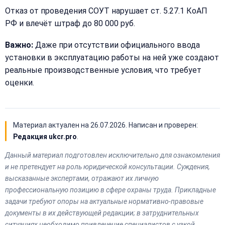
Отказ от проведения СОУТ нарушает ст. 5.27.1 КоАП
РФ и влечёт штраф до 80 000 руб.
Важно:
Даже при отсутствии официального ввода
установки в эксплуатацию работы на ней уже создают
реальные производственные условия, что требует
оценки.
Материал актуален на
26.07.2026
. Написан и проверен:
Редакция ukcr.pro
.
Данный материал подготовлен исключительно для ознакомления
и не претендует на роль юридической консультации. Суждения,
высказанные экспертами, отражают их личную
профессиональную позицию в сфере охраны труда. Прикладные
задачи требуют опоры на актуальные нормативно-правовые
документы в их действующей редакции; в затруднительных
ситуациях необходимо привлечение специалистов с узкой