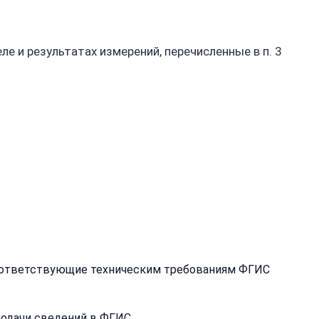
е и результатах измерений, перечисленные в п. 3
соответствующие техническим требованиям ФГИС
подачи сведений в ФГИС.