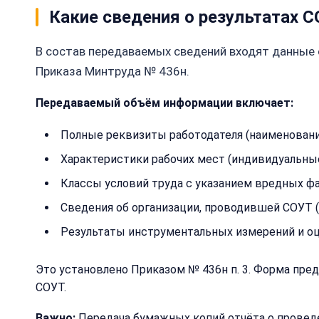
Какие сведения о результатах 
В состав передаваемых сведений входят данные о
Приказа Минтруда № 436н.
Передаваемый объём информации включает:
Полные реквизиты работодателя (наименовани
Характеристики рабочих мест (индивидуальны
Классы условий труда с указанием вредных ф
Сведения об организации, проводившей СОУТ (
Результаты инструментальных измерений и о
Это установлено Приказом № 436н п. 3. Форма пр
СОУТ.
Важно:
Передача бумажных копий отчёта о проведе