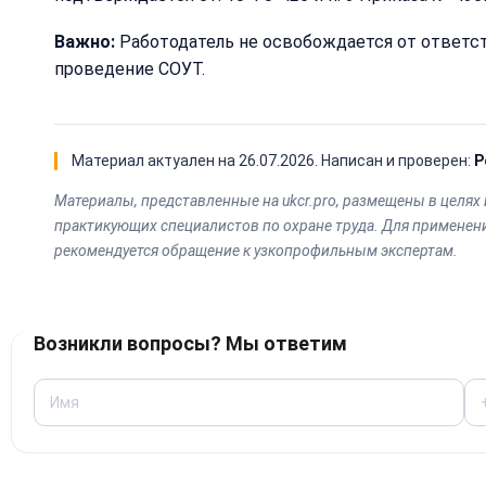
Важно:
Работодатель не освобождается от ответст
проведение СОУТ.
Материал актуален на
26.07.2026
. Написан и проверен:
Р
Материалы, представленные на ukcr.pro, размещены в цел
практикующих специалистов по охране труда. Для применен
рекомендуется обращение к узкопрофильным экспертам.
Возникли вопросы? Мы ответим