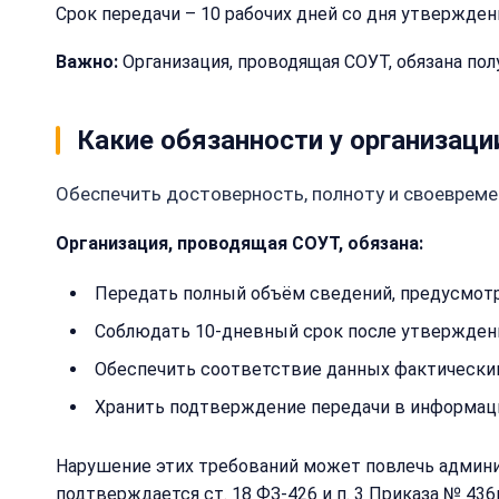
Срок передачи – 10 рабочих дней со дня утверждени
Важно:
Организация, проводящая СОУТ, обязана полу
Какие обязанности у организаци
Обеспечить достоверность, полноту и своеврем
Организация, проводящая СОУТ, обязана:
Передать полный объём сведений, предусмот
Соблюдать 10-дневный срок после утверждени
Обеспечить соответствие данных фактически
Хранить подтверждение передачи в информац
Нарушение этих требований может повлечь админис
подтверждается ст. 18 ФЗ-426 и п. 3 Приказа № 436