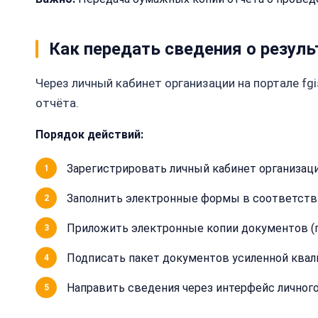
Как передать сведения о резул
Через личный кабинет организации на портале fgi
отчёта.
Порядок действий:
Зарегистрировать личный кабинет организаци
Заполнить электронные формы в соответстви
Приложить электронные копии документов (
Подписать пакет документов усиленной квал
Направить сведения через интерфейс личного