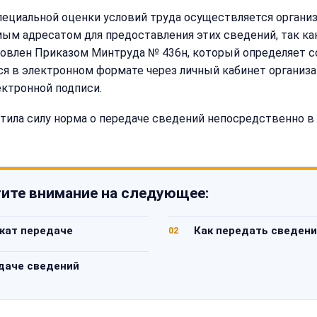
в специальной оценки условий труда осуществляется орган
мым адресатом для предоставления этих сведений, так ка
овлен Приказом Минтруда № 436н, который определяет с
 в электронном формате через личный кабинет организации
ктронной подписи.
утратила силу норма о передаче сведений непосредственно
ите внимание на следующее:
жат передаче
Как передать сведени
02
едаче сведений