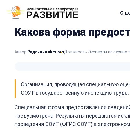
О ц
Меню
сайта
Какова форма предост
Автор:
Редакция ukcr.pro
Должность:
Эксперты по охране 
Организация, проводящая специальную оце
СОУТ в государственную инспекцию труда.
Специальная форма предоставления сведений
предусмотрена. Результаты передаются искл
проведения СОУТ (ФГИС СОУТ) в электронном 