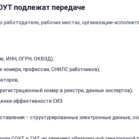
СОУТ подлежат передаче
 работодателе, рабочих местах, организации-исполнител
е, ИНН, ОГРН, ОКВЭД);
е номера, профессии, СНИЛС работников);
акторов;
регистрационный номер в реестре, данные экспертов);
ценки эффективности СИЗ.
едставления – структурированные электронные данные, 
нии СОУТ в ГИТ не заменяет обязательной электронной 