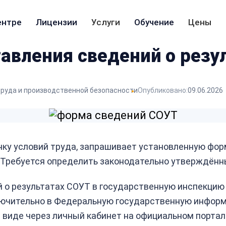
ентре
Лицензии
Услуги
Обучение
Цены
авления сведений о резу
труда и производственной безопасности
Опубликовано:
09.06.2026
нку условий труда, запрашивает установленную фор
 Требуется определить законодательно утверждённы
 о результатах СОУТ в государственную инспекцию 
ючительно в Федеральную государственную информ
виде через личный кабинет на официальном портал