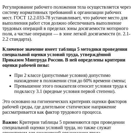
Регулирование рабочего положения тела осуществляется через
систему нормативных требований к организации рабочих
мест. ГОСТ 12.2.033-78 устанавливает, что рабочее место для
выполнения работ стоя должно обеспечивать выполнение
трудовых операций в пределах зоны досягаемости моторного
поля, а частые операции — в зоне легкой досягаемости (п. 2.1-
2.2 стандарта).
Ключевое значение имеет таблица 5 методики проведения
специальной оценки условий труда, утверждённой
Приказом Минтруда России. В ней определены критерии
оценки рабочей позы:
При 2 классе (допустимые условия) допустимо
нахождение в положении стоя до 60% времени смены;
Превышение этого показателя относит условия труда к
подклассу 3.1 (вредные условия первой степени).
Это основано на гигиенических критериях оценки факторов
рабочей среды, где длительное статическое напряжение
рассматривается как фактор трудового процесса.
Важно:
Критерии таблицы 5 применяются при проведении
специальной оценки условий труда, но также служат
ориентиром для ежедневной организации труда.