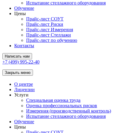
Испытание стеллажного оборудования
Обучение
Цены
Прайс-лист СОУТ
Прайс-лист Риски
Прайс-лист Измерения
Прайс-лист Стеллажи
Прайс-лист по обучению
Контакты
Написать нам
+7 (499) 995-22-40
Закрыть меню
О центре
Лицензии
Услуги
Специальная оценка труда
Оценка профессиональных рисков
Измерения (производственный контроль)
Испытание стеллажного оборудования
Обучение
Цены
Прайс-лист СОУТ