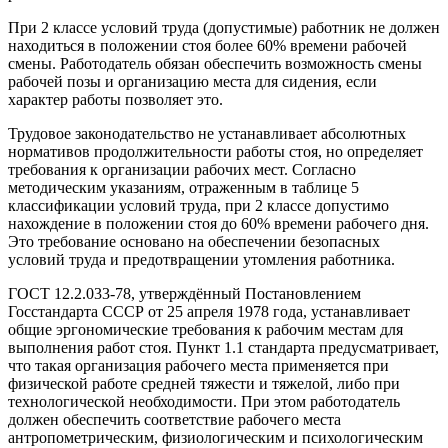
При 2 классе условий труда (допустимые) работник не должен
находиться в положении стоя более 60% времени рабочей
смены. Работодатель обязан обеспечить возможность смены
рабочей позы и организацию места для сидения, если
характер работы позволяет это.
Трудовое законодательство не устанавливает абсолютных
нормативов продолжительности работы стоя, но определяет
требования к организации рабочих мест. Согласно
методическим указаниям, отраженным в таблице 5
классификации условий труда, при 2 классе допустимо
нахождение в положении стоя до 60% времени рабочего дня.
Это требование основано на обеспечении безопасных
условий труда и предотвращении утомления работника.
ГОСТ 12.2.033-78, утверждённый Постановлением
Госстандарта СССР от 25 апреля 1978 года, устанавливает
общие эргономические требования к рабочим местам для
выполнения работ стоя. Пункт 1.1 стандарта предусматривает,
что такая организация рабочего места применяется при
физической работе средней тяжести и тяжелой, либо при
технологической необходимости. При этом работодатель
должен обеспечить соответствие рабочего места
антропометрическим, физиологическим и психологическим