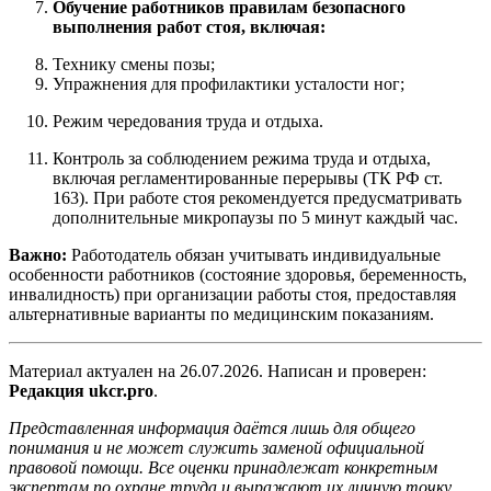
Обучение работников правилам безопасного
выполнения работ стоя, включая:
Технику смены позы;
Упражнения для профилактики усталости ног;
Режим чередования труда и отдыха.
Контроль за соблюдением режима труда и отдыха,
включая регламентированные перерывы (ТК РФ ст.
163). При работе стоя рекомендуется предусматривать
дополнительные микропаузы по 5 минут каждый час.
Важно:
Работодатель обязан учитывать индивидуальные
особенности работников (состояние здоровья, беременность,
инвалидность) при организации работы стоя, предоставляя
альтернативные варианты по медицинским показаниям.
Материал актуален на
26.07.2026
. Написан и проверен:
Редакция ukcr.pro
.
Представленная информация даётся лишь для общего
понимания и не может служить заменой официальной
правовой помощи. Все оценки принадлежат конкретным
экспертам по охране труда и выражают их личную точку