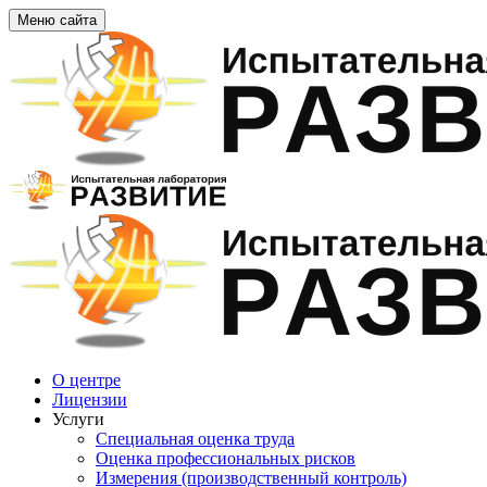
Меню сайта
О центре
Лицензии
Услуги
Специальная оценка труда
Оценка профессиональных рисков
Измерения (производственный контроль)