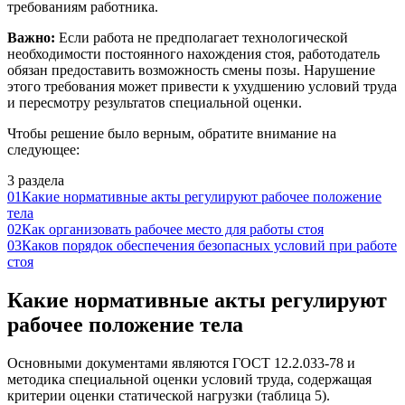
требованиям работника.
Важно:
Если работа не предполагает технологической
необходимости постоянного нахождения стоя, работодатель
обязан предоставить возможность смены позы. Нарушение
этого требования может привести к ухудшению условий труда
и пересмотру результатов специальной оценки.
Чтобы решение было верным, обратите внимание на
следующее:
3 раздела
01
Какие нормативные акты регулируют рабочее положение
тела
02
Как организовать рабочее место для работы стоя
03
Каков порядок обеспечения безопасных условий при работе
стоя
Какие нормативные акты регулируют
рабочее положение тела
Основными документами являются ГОСТ 12.2.033-78 и
методика специальной оценки условий труда, содержащая
критерии оценки статической нагрузки (таблица 5).