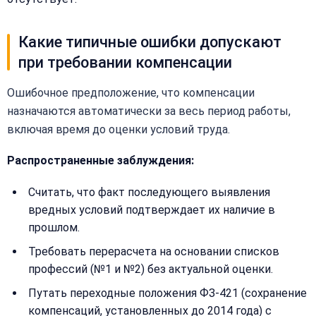
+7
(499)
995-
Какие типичные ошибки допускают
22-
40
при требовании компенсации
Ошибочное предположение, что компенсации
назначаются автоматически за весь период работы,
включая время до оценки условий труда.
Распространенные заблуждения:
Считать, что факт последующего выявления
вредных условий подтверждает их наличие в
прошлом.
Требовать перерасчета на основании списков
профессий (№1 и №2) без актуальной оценки.
Путать переходные положения ФЗ-421 (сохранение
компенсаций, установленных до 2014 года) с