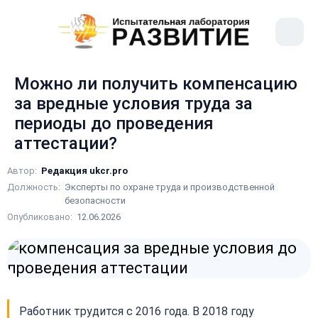
рыть
Меню
ное
сайта
ню
Можно ли получить компенсацию
за вредные условия труда за
периоды до проведения
аттестации?
Автор:
Редакция ukcr.pro
Должность:
Эксперты по охране труда и производственной
безопасности
Опубликовано:
12.06.2026
Работник трудится с 2016 года. В 2018 году